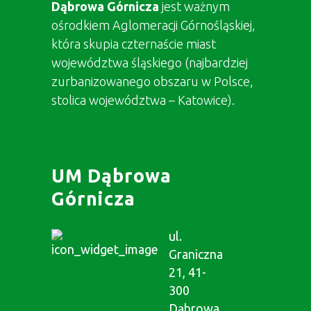
Dąbrowa Górnicza
jest ważnym
ośrodkiem Aglomeracji Górnośląskiej,
która skupia czternaście miast
województwa śląskiego (najbardziej
zurbanizowanego obszaru w Polsce,
stolica województwa – Katowice).
UM Dąbrowa
Górnicza
ul.
Graniczna
21, 41-
300
Dąbrowa