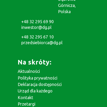
Górnicza,
Polska
+48 32 295 69 90
inwestor@dg.pl
+48 32 295 67 10
przedsiebiorca@dg.pl
Na skróty:
Aktualności
Polityka prywatności
Deklaracja dostępności
Urząd dla każdego
Kontakt
Przetargi