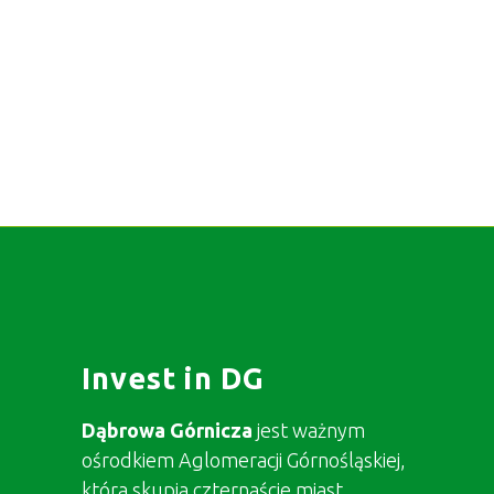
Invest in DG
Dąbrowa Górnicza
jest ważnym
ośrodkiem Aglomeracji Górnośląskiej,
która skupia czternaście miast