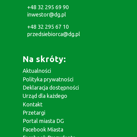
+48 32 295 69 90
inwestor@dg.pl
+48 32 295 67 10
przedsiebiorca@dg.pl
Na skróty:
Aktualności
Polityka prywatności
Deklaracja dostępności
Urząd dla każdego
Kontakt
Przetargi
Portal miasta DG
Facebook Miasta