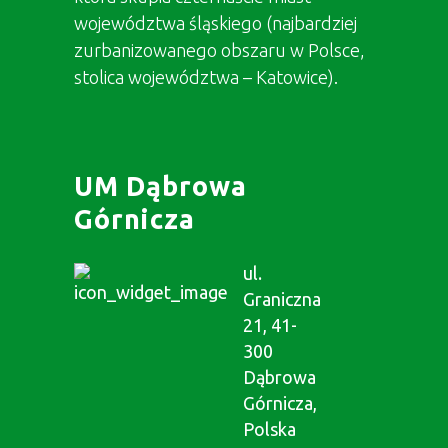
województwa śląskiego (najbardziej
zurbanizowanego obszaru w Polsce,
stolica województwa – Katowice).
UM Dąbrowa
Górnicza
ul.
Graniczna
21, 41-
300
Dąbrowa
Górnicza,
Polska