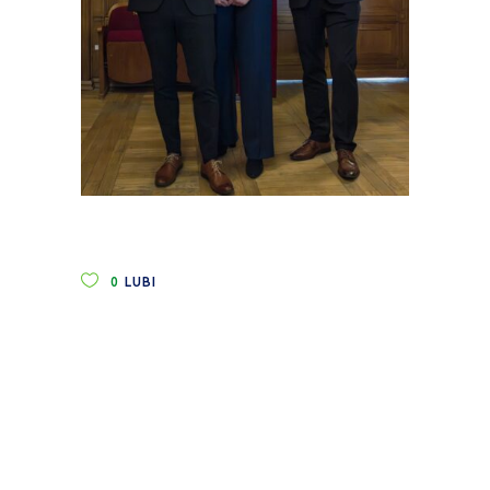
0
LUBI