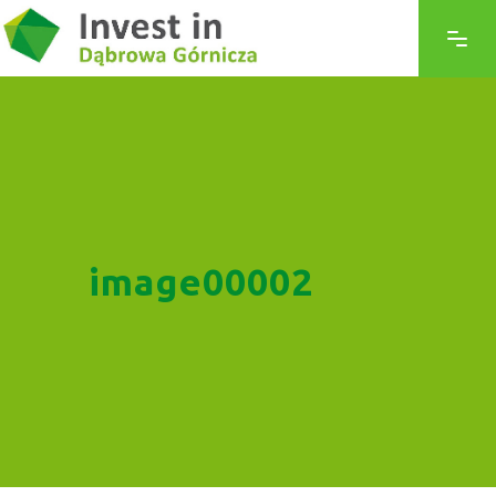
image00002