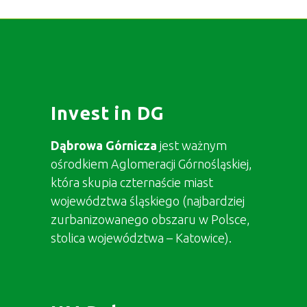
Invest in DG
Dąbrowa Górnicza
jest ważnym
ośrodkiem Aglomeracji Górnośląskiej,
która skupia czternaście miast
województwa śląskiego (najbardziej
zurbanizowanego obszaru w Polsce,
stolica województwa – Katowice).