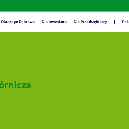
Dlaczego Dąbrowa
Dla Inwestora
Dla Przedsiębiorcy
|
Pak
órnicza