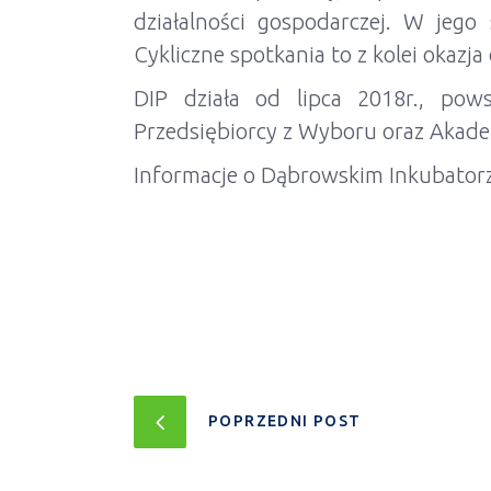
działalności gospodarczej. W jego
Cykliczne spotkania to z kolei okazj
DIP działa od lipca 2018r., pows
Przedsiębiorcy z Wyboru oraz Akade
Informacje o Dąbrowskim Inkubatorz
POPRZEDNI POST