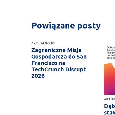
Powiązane posty
AKTUALNOŚCI
Zagraniczna Misja
Gospodarcza do San
Francisco na
TechCrunch Disrupt
2026
AKTUA
Dąb
sta