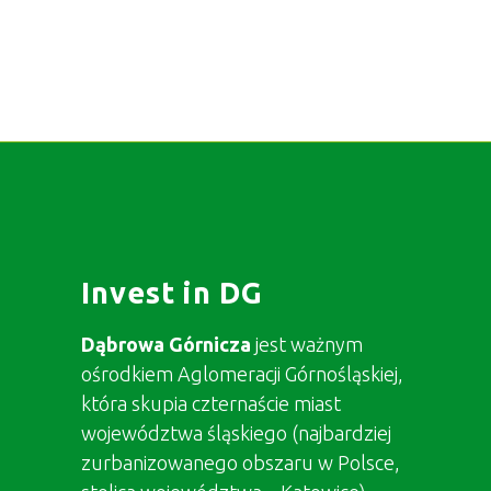
Invest in DG
Dąbrowa Górnicza
jest ważnym
ośrodkiem Aglomeracji Górnośląskiej,
która skupia czternaście miast
województwa śląskiego (najbardziej
zurbanizowanego obszaru w Polsce,