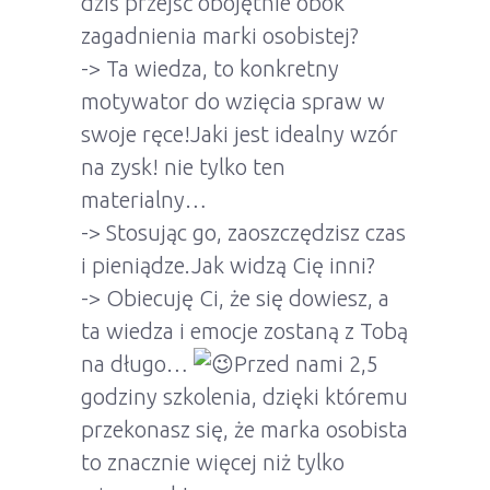
dziś przejść obojętnie obok
zagadnienia marki osobistej?
-> Ta wiedza, to konkretny
motywator do wzięcia spraw w
swoje ręce!Jaki jest idealny wzór
na zysk! nie tylko ten
materialny…
-> Stosując go, zaoszczędzisz czas
i pieniądze.Jak widzą Cię inni?
-> Obiecuję Ci, że się dowiesz, a
ta wiedza i emocje zostaną z Tobą
na długo…
Przed nami 2,5
godziny szkolenia, dzięki któremu
przekonasz się, że marka osobista
to znacznie więcej niż tylko