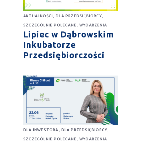
,
,
AKTUALNOŚCI
DLA PRZEDSIĘBIORCY
,
SZCZEGÓLNIE POLECANE
WYDARZENIA
Lipiec w Dąbrowskim
Inkubatorze
Przedsiębiorczości
,
,
DLA INWESTORA
DLA PRZEDSIĘBIORCY
,
SZCZEGÓLNIE POLECANE
WYDARZENIA