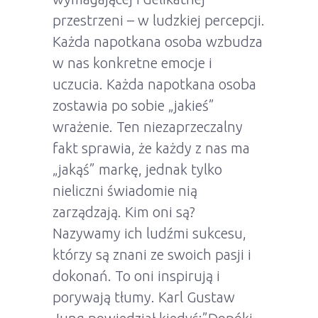
przestrzeni – w ludzkiej percepcji.
Każda napotkana osoba wzbudza
w nas konkretne emocje i
uczucia. Każda napotkana osoba
zostawia po sobie „jakieś”
wrażenie. Ten niezaprzeczalny
fakt sprawia, że każdy z nas ma
„jakąś” markę, jednak tylko
nieliczni świadomie nią
zarządzają. Kim oni są?
Nazywamy ich ludźmi sukcesu,
którzy są znani ze swoich pasji i
dokonań. To oni inspirują i
porywają tłumy. Karl Gustaw