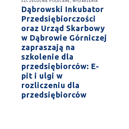
SZCZEGÓLNIE POLECANE
WYDARZENIA
Dąbrowski Inkubator
Przedsiębiorczości
oraz Urząd Skarbowy
w Dąbrowie Górniczej
zapraszają na
szkolenie dla
przedsiębiorców: E-
pit i ulgi w
rozliczeniu dla
przedsiębiorców