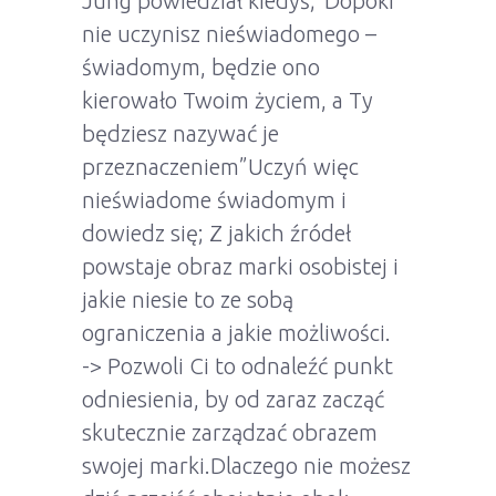
Jung powiedział kiedyś;”Dopóki
nie uczynisz nieświadomego –
świadomym, będzie ono
kierowało Twoim życiem, a Ty
będziesz nazywać je
przeznaczeniem”Uczyń więc
nieświadome świadomym i
dowiedz się; Z jakich źródeł
powstaje obraz marki osobistej i
jakie niesie to ze sobą
ograniczenia a jakie możliwości.
-> Pozwoli Ci to odnaleźć punkt
odniesienia, by od zaraz zacząć
skutecznie zarządzać obrazem
swojej marki.Dlaczego nie możesz