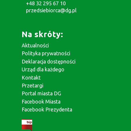
+48 32 295 67 10
przedsiebiorca@dg.pl
Na skróty:
Aktualności
Polityka prywatności
Deklaracja dostępności
Urząd dla każdego
Kontakt
Przetargi
Portal miasta DG
Facebook Miasta
Facebook Prezydenta