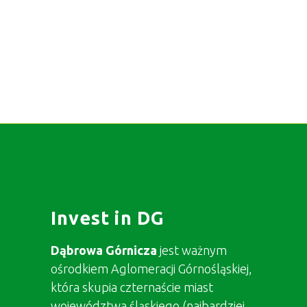
Invest in DG
Dąbrowa Górnicza
jest ważnym
ośrodkiem Aglomeracji Górnośląskiej,
która skupia czternaście miast
województwa śląskiego (najbardziej