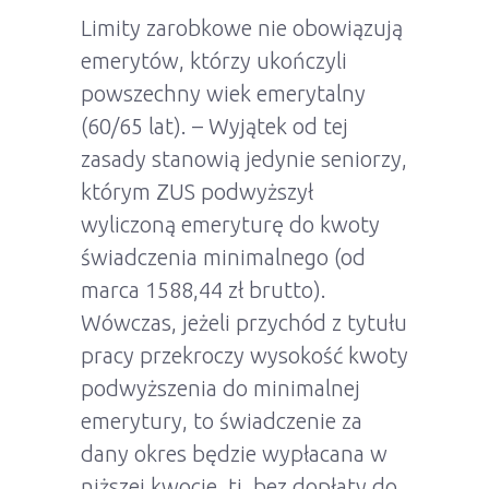
Limity zarobkowe nie obowiązują
emerytów, którzy ukończyli
powszechny wiek emerytalny
(60/65 lat). – Wyjątek od tej
zasady stanowią jedynie seniorzy,
którym ZUS podwyższył
wyliczoną emeryturę do kwoty
świadczenia minimalnego (od
marca 1588,44 zł brutto).
Wówczas, jeżeli przychód z tytułu
pracy przekroczy wysokość kwoty
podwyższenia do minimalnej
emerytury, to świadczenie za
dany okres będzie wypłacana w
niższej kwocie, tj. bez dopłaty do