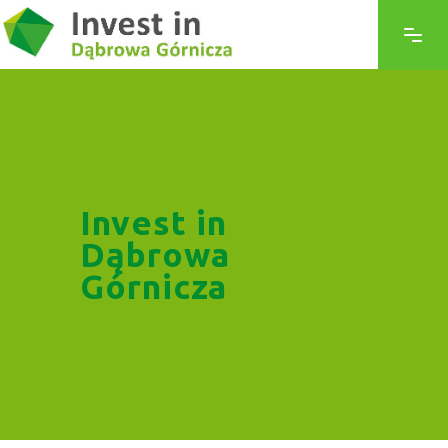
Invest in
Dąbrowa
Górnicza