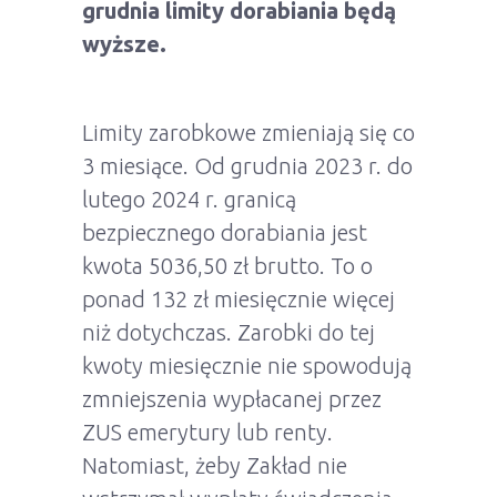
grudnia limity dorabiania będą
wyższe.
Limity zarobkowe zmieniają się co
3 miesiące. Od grudnia 2023 r. do
lutego 2024 r. granicą
bezpiecznego dorabiania jest
kwota 5036,50 zł brutto. To o
ponad 132 zł miesięcznie więcej
niż dotychczas. Zarobki do tej
kwoty miesięcznie nie spowodują
zmniejszenia wypłacanej przez
ZUS emerytury lub renty.
Natomiast, żeby Zakład nie