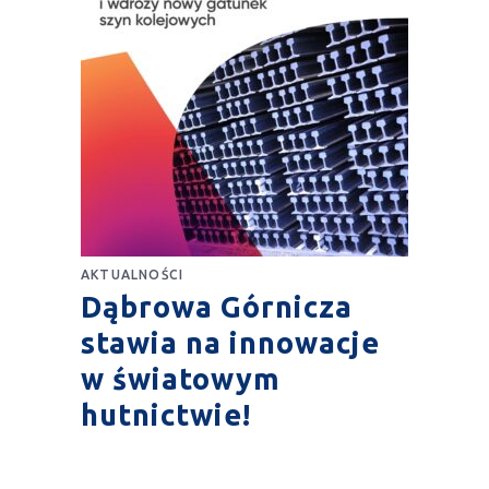
AKTUALNOŚCI
Dąbrowa Górnicza
stawia na innowacje
w światowym
hutnictwie!