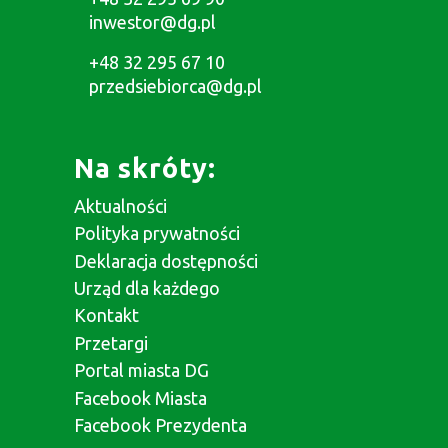
inwestor@dg.pl
+48 32 295 67 10
przedsiebiorca@dg.pl
Na skróty:
Aktualności
Polityka prywatności
Deklaracja dostępności
Urząd dla każdego
Kontakt
Przetargi
Portal miasta DG
Facebook Miasta
Facebook Prezydenta