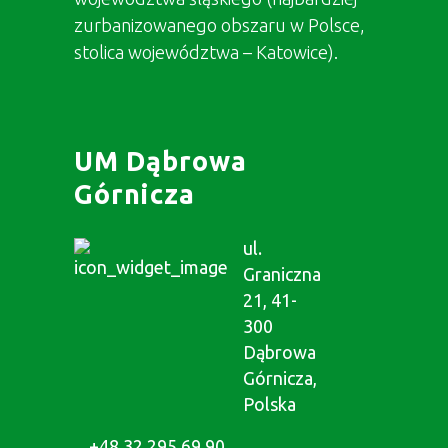
zurbanizowanego obszaru w Polsce,
stolica województwa – Katowice).
UM Dąbrowa
Górnicza
ul.
Graniczna
21, 41-
300
Dąbrowa
Górnicza,
Polska
+48 32 295 69 90