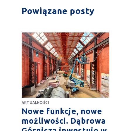
Powiązane posty
AKTUALNOŚCI
Nowe funkcje, nowe
możliwości. Dąbrowa
Górnicza inwestuje w