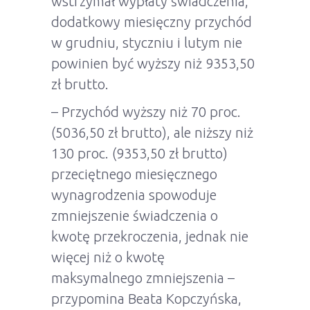
wstrzymał wypłaty świadczenia,
dodatkowy miesięczny przychód
w grudniu, styczniu i lutym nie
powinien być wyższy niż 9353,50
zł brutto.
– Przychód wyższy niż 70 proc.
(5036,50 zł brutto), ale niższy niż
130 proc. (9353,50 zł brutto)
przeciętnego miesięcznego
wynagrodzenia spowoduje
zmniejszenie świadczenia o
kwotę przekroczenia, jednak nie
więcej niż o kwotę
maksymalnego zmniejszenia –
przypomina Beata Kopczyńska,