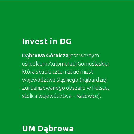
Invest in DG
Dąbrowa Górnicza
jest ważnym
ośrodkiem Aglomeracji Górnośląskiej,
która skupia czternaście miast
województwa śląskiego (najbardziej
zurbanizowanego obszaru w Polsce,
stolica województwa – Katowice).
UM Dąbrowa