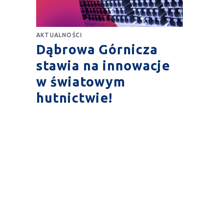
AKTUALNOŚCI
Dąbrowa Górnicza
stawia na innowacje
w światowym
hutnictwie!