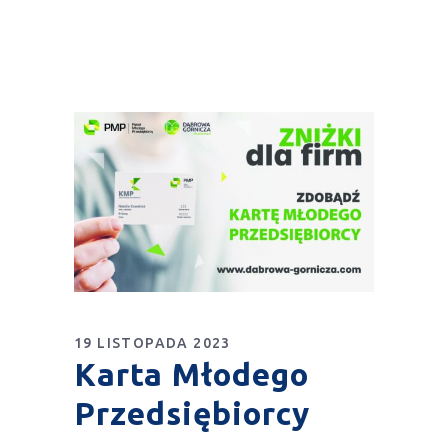
19 LISTOPADA 2023
Karta Młodego
Przedsiębiorcy