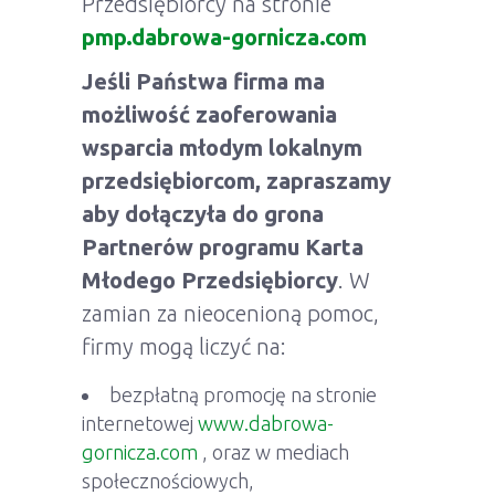
Przedsiębiorcy na stronie
pmp.dabrowa-gornicza.com
Jeśli Państwa firma ma
możliwość zaoferowania
wsparcia młodym lokalnym
przedsiębiorcom, zapraszamy
aby dołączyła do grona
Partnerów programu Karta
Młodego Przedsiębiorcy
. W
zamian za nieocenioną pomoc,
firmy mogą liczyć na:
bezpłatną promocję na stronie
internetowej
www.dabrowa-
gornicza.com
, oraz w mediach
społecznościowych,