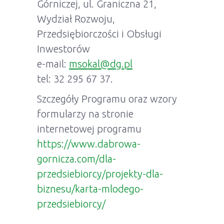
Górniczej, ul. Graniczna 21,
Wydział Rozwoju,
Przedsiębiorczości i Obsługi
Inwestorów
e-mail:
msokal@dg.pl
tel: 32 295 67 37.
Szczegóły Programu oraz wzory
formularzy na stronie
internetowej programu
https://www.dabrowa-
gornicza.com/dla-
przedsiebiorcy/projekty-dla-
biznesu/karta-mlodego-
przedsiebiorcy/