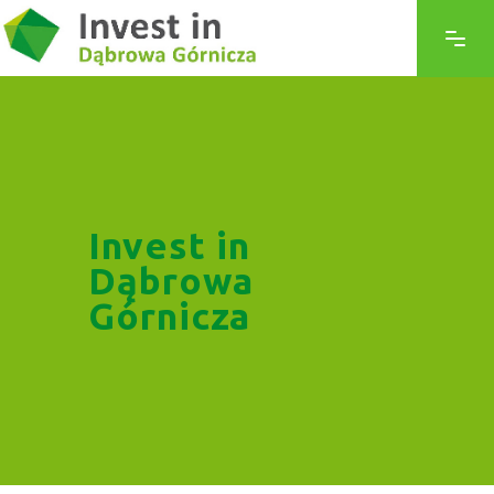
Invest in
Dąbrowa
Górnicza