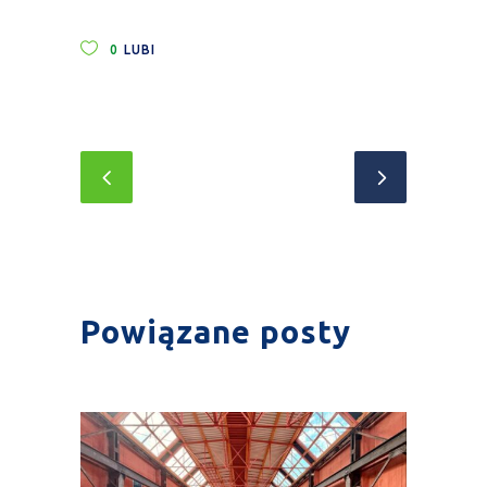
0
LUBI
Powiązane posty