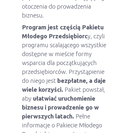
otoczenia do prowadzenia
biznesu.
Program jest częścią Pakietu
Młodego Przedsiębiorc
y, czyli
programu scalającego wszystkie
dostępne w mieście formy
wsparcia dla początkujących
przedsiębiorców. Przystąpienie
do niego jest
bezpłatne, a daje
wiele korzyści.
Pakiet powstał,
aby
ułatwiać uruchomienie
biznesu i prowadzenie go w
pierwszych latach.
Pełne
informacje o Pakiecie Młodego