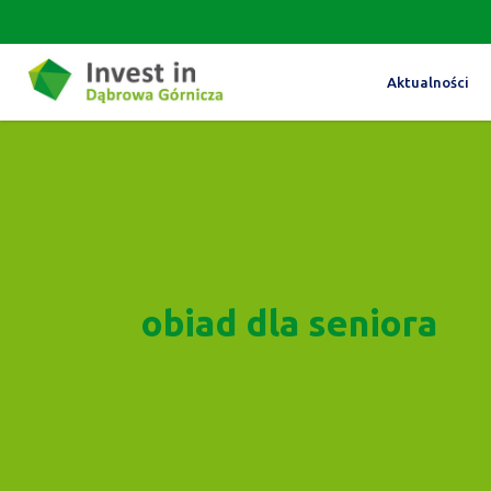
Aktualności
obiad dla seniora