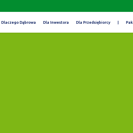
Dlaczego Dąbrowa
Dla Inwestora
Dla Przedsiębiorcy
|
Pak