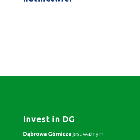
Invest in DG
Dąbrowa Górnicza
jest ważnym