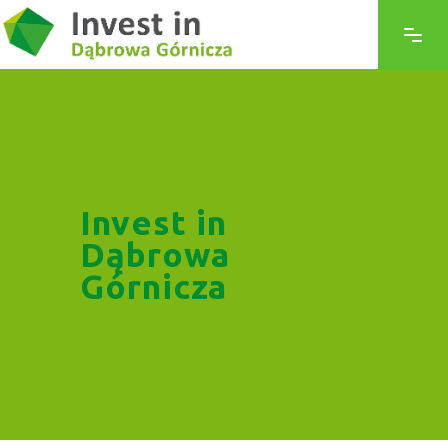
Invest in
Dąbrowa
Górnicza