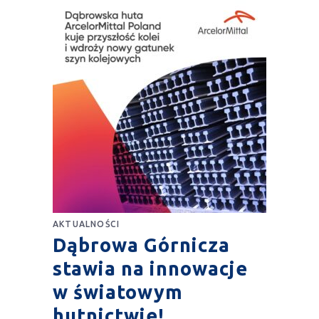
AKTUALNOŚCI
Dąbrowa Górnicza
stawia na innowacje
w światowym
hutnictwie!