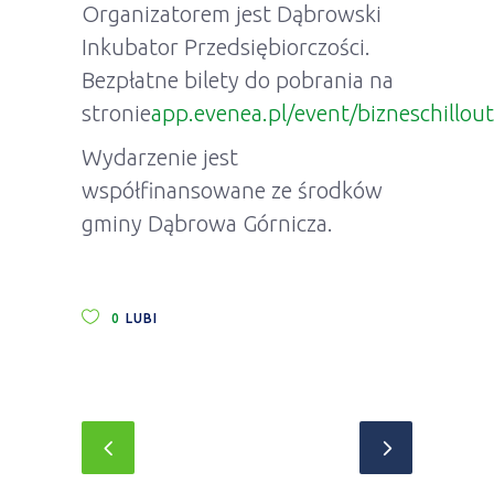
Organizatorem jest Dąbrowski
Inkubator Przedsiębiorczości.
Bezpłatne bilety do pobrania na
stronie
app.evenea.pl/event/bizneschillou
Wydarzenie jest
współfinansowane ze środków
gminy Dąbrowa Górnicza.
0
LUBI