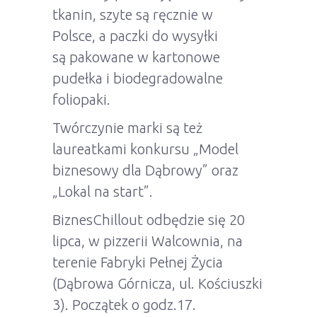
tkanin, szyte są ręcznie w
Polsce, a paczki do wysyłki
są pakowane w kartonowe
pudełka i biodegradowalne
foliopaki.
Twórczynie marki są też
laureatkami konkursu „Model
biznesowy dla Dąbrowy” oraz
„Lokal na start”.
BiznesChillout odbędzie się 20
lipca, w pizzerii Walcownia, na
terenie Fabryki Pełnej Życia
(Dąbrowa Górnicza, ul. Kościuszki
3). Początek o godz.17.