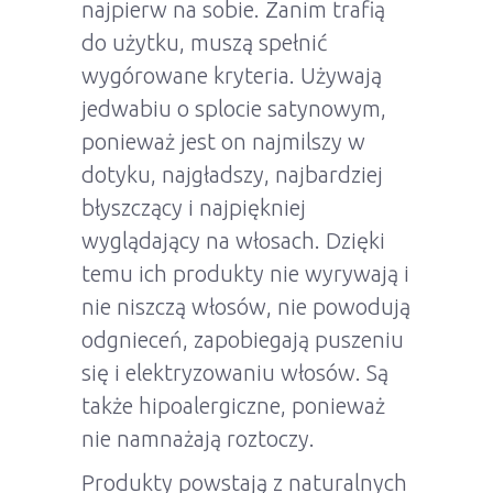
najpierw na sobie. Zanim trafią
do użytku, muszą spełnić
wygórowane kryteria. Używają
jedwabiu o splocie satynowym,
ponieważ jest on najmilszy w
dotyku, najgładszy, najbardziej
błyszczący i najpiękniej
wyglądający na włosach. Dzięki
temu ich produkty nie wyrywają i
nie niszczą włosów, nie powodują
odgnieceń, zapobiegają puszeniu
się i elektryzowaniu włosów. Są
także hipoalergiczne, ponieważ
nie namnażają roztoczy.
Produkty powstają z naturalnych