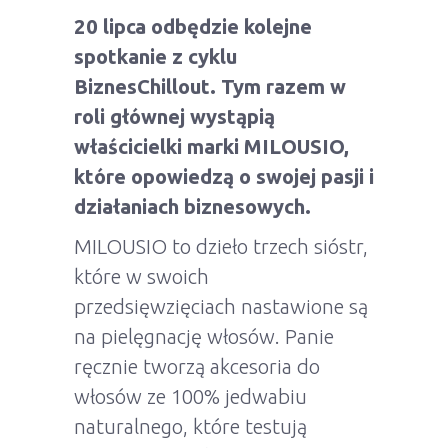
20 lipca odbędzie kolejne
spotkanie z cyklu
BiznesChillout. Tym razem w
roli głównej wystąpią
właścicielki marki MILOUSIO,
które opowiedzą o swojej pasji i
działaniach biznesowych.
MILOUSIO to dzieło trzech sióstr,
które w swoich
przedsięwzięciach nastawione są
na pielęgnację włosów. Panie
ręcznie tworzą akcesoria do
włosów ze 100% jedwabiu
naturalnego, które testują