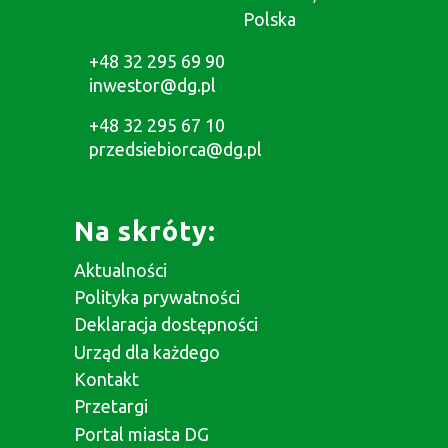
Polska
+48 32 295 69 90
inwestor@dg.pl
+48 32 295 67 10
przedsiebiorca@dg.pl
Na skróty:
Aktualności
Polityka prywatności
Deklaracja dostępności
Urząd dla każdego
Kontakt
Przetargi
Portal miasta DG