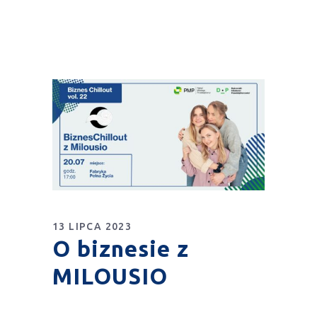
13 LIPCA 2023
O biznesie z
MILOUSIO