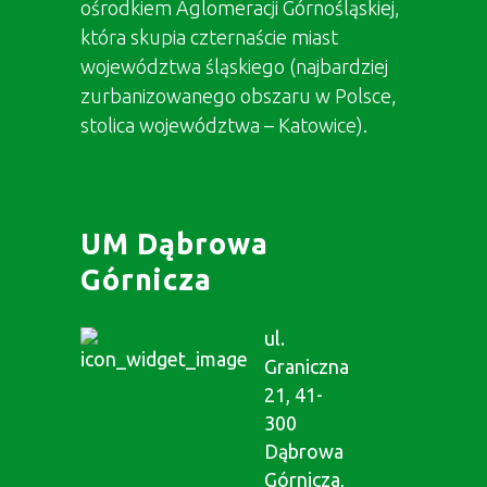
ośrodkiem Aglomeracji Górnośląskiej,
która skupia czternaście miast
województwa śląskiego (najbardziej
zurbanizowanego obszaru w Polsce,
stolica województwa – Katowice).
UM Dąbrowa
Górnicza
ul.
Graniczna
21, 41-
300
Dąbrowa
Górnicza,