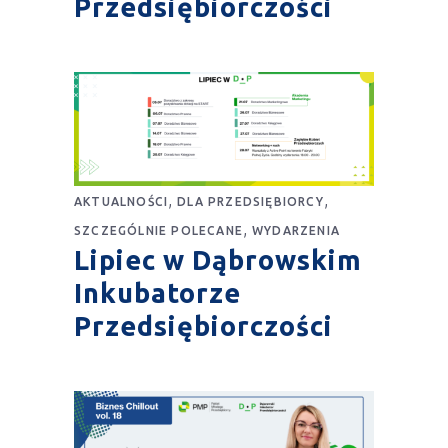
Przedsiębiorczości
,
,
AKTUALNOŚCI
DLA PRZEDSIĘBIORCY
,
SZCZEGÓLNIE POLECANE
WYDARZENIA
Lipiec w Dąbrowskim
Inkubatorze
Przedsiębiorczości