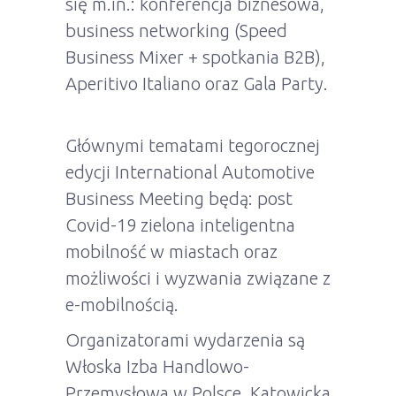
się m.in.: konferencja biznesowa,
business networking (Speed
Business Mixer + spotkania B2B),
Aperitivo Italiano oraz Gala Party.
Głównymi tematami tegorocznej
edycji
International Automotive
Business Meeting
będą: post
Covid-19 zielona inteligentna
mobilność w miastach oraz
możliwości i wyzwania związane z
e-mobilnością.
Organizatorami wydarzenia są
Włoska Izba Handlowo-
Przemysłowa w Polsce, Katowicka