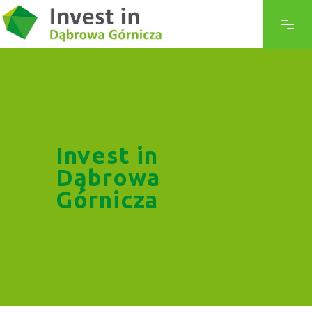
Invest in
Dąbrowa
Górnicza