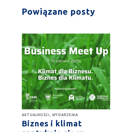
Powiązane posty
,
AKTUALNOŚCI
WYDARZENIA
Biznes i klimat