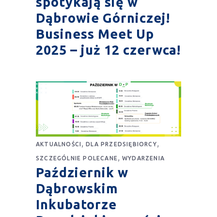
spotykają się w
Dąbrowie Górniczej!
Business Meet Up
2025 – już 12 czerwca!
,
,
AKTUALNOŚCI
DLA PRZEDSIĘBIORCY
,
SZCZEGÓLNIE POLECANE
WYDARZENIA
Październik w
Dąbrowskim
Inkubatorze