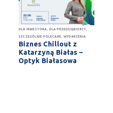
,
,
DLA INWESTORA
DLA PRZEDSIĘBIORCY
,
SZCZEGÓLNIE POLECANE
WYDARZENIA
Biznes Chillout z
Katarzyną Białas –
Optyk Białasowa