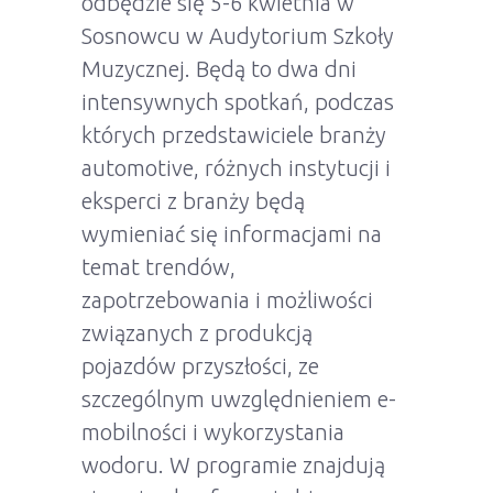
odbędzie się
5-6 kwietnia w
Sosnowcu
w Audytorium Szkoły
Muzycznej. Będą to dwa dni
intensywnych spotkań, podczas
których przedstawiciele branży
automotive,
różnych instytucji i
eksperci z branży będą
wymieniać się informacjami na
temat trendów,
zapotrzebowania i możliwości
związanych z produkcją
pojazdów przyszłości, ze
szczególnym uwzględnieniem e-
mobilności i wykorzystania
wodoru.
W programie znajdują