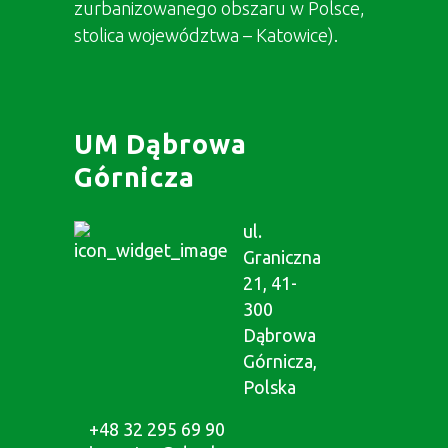
zurbanizowanego obszaru w Polsce,
stolica województwa – Katowice).
UM Dąbrowa
Górnicza
ul.
Graniczna
21, 41-
300
Dąbrowa
Górnicza,
Polska
+48 32 295 69 90