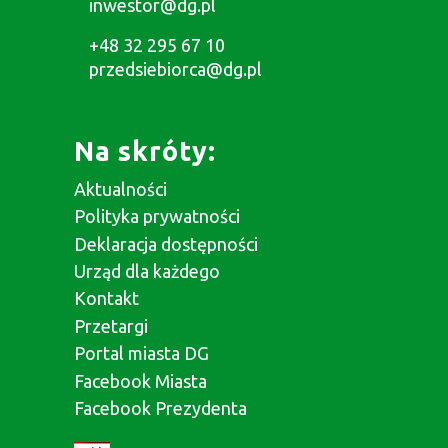
inwestor@dg.pl
+48 32 295 67 10
przedsiebiorca@dg.pl
Na skróty:
Aktualności
Polityka prywatności
Deklaracja dostępności
Urząd dla każdego
Kontakt
Przetargi
Portal miasta DG
Facebook Miasta
Facebook Prezydenta