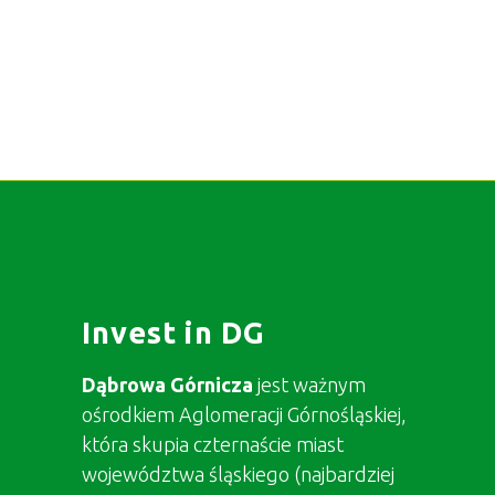
Invest in DG
Dąbrowa Górnicza
jest ważnym
ośrodkiem Aglomeracji Górnośląskiej,
która skupia czternaście miast
województwa śląskiego (najbardziej