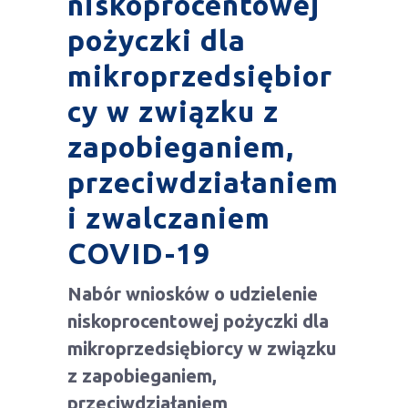
niskoprocentowej
pożyczki dla
mikroprzedsiębior
cy w związku z
zapobieganiem,
przeciwdziałaniem
i zwalczaniem
COVID-19
Nabór wniosków o udzielenie
niskoprocentowej pożyczki dla
mikroprzedsiębiorcy w związku
z zapobieganiem,
przeciwdziałaniem