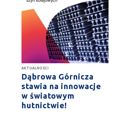
AKTUALNOŚCI
Dąbrowa Górnicza
stawia na innowacje
w światowym
hutnictwie!