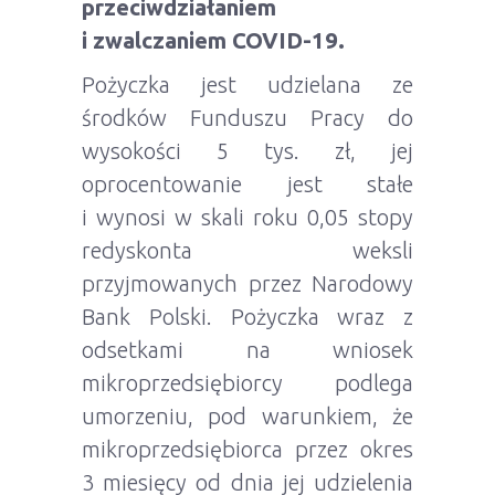
przeciwdziałaniem
i zwalczaniem COVID-19.
Pożyczka jest udzielana ze
środków Funduszu Pracy do
wysokości 5 tys. zł, jej
oprocentowanie jest stałe
i wynosi w skali roku 0,05 stopy
redyskonta weksli
przyjmowanych przez Narodowy
Bank Polski. Pożyczka wraz z
odsetkami na wniosek
mikroprzedsiębiorcy podlega
umorzeniu, pod warunkiem, że
mikroprzedsiębiorca przez okres
3 miesięcy od dnia jej udzielenia