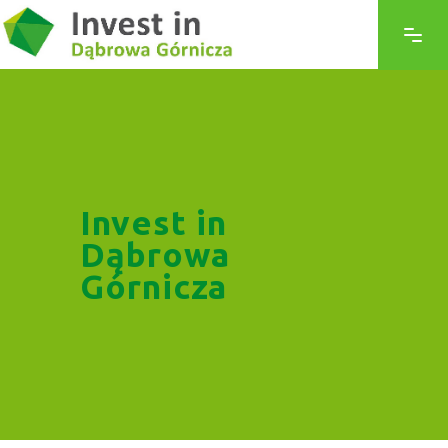
Invest in
Dąbrowa
Górnicza