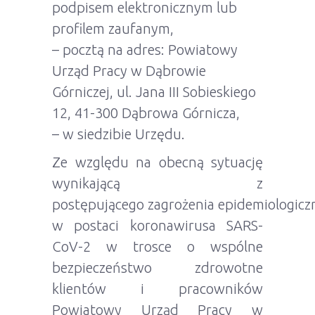
podpisem elektronicznym lub
profilem zaufanym,
– pocztą na adres: Powiatowy
Urząd Pracy w Dąbrowie
Górniczej, ul. Jana III Sobieskiego
12, 41-300 Dąbrowa Górnicza,
– w siedzibie Urzędu.
Ze względu na obecną sytuację
wynikającą z
postępującego zagrożenia epidemiologicz
w postaci koronawirusa SARS-
CoV-2 w trosce o wspólne
bezpieczeństwo zdrowotne
klientów i pracowników
Powiatowy Urząd Pracy w