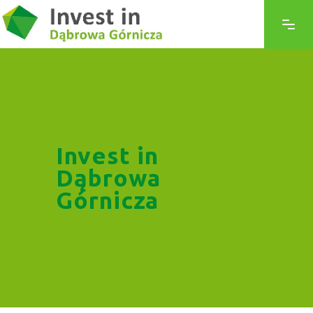
Invest in
Dąbrowa
Górnicza