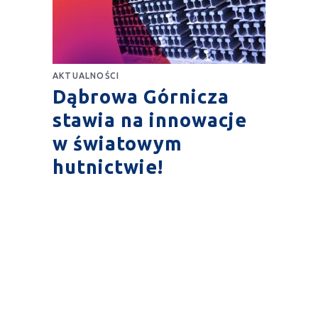
AKTUALNOŚCI
Dąbrowa Górnicza
stawia na innowacje
w światowym
hutnictwie!