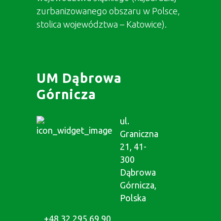
zurbanizowanego obszaru w Polsce,
stolica województwa – Katowice).
UM Dąbrowa
Górnicza
ul.
Graniczna
21, 41-
300
Dąbrowa
Górnicza,
Polska
+48 32 295 69 90