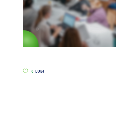
0
LUBI