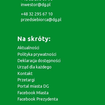
inwestor@dg.pl
+48 32 295 67 10
przedsiebiorca@dg.pl
Na skróty:
Aktualności
Polityka prywatności
Deklaracja dostępności
Urząd dla każdego
Kontakt
Przetargi
Portal miasta DG
Facebook Miasta
Facebook Prezydenta