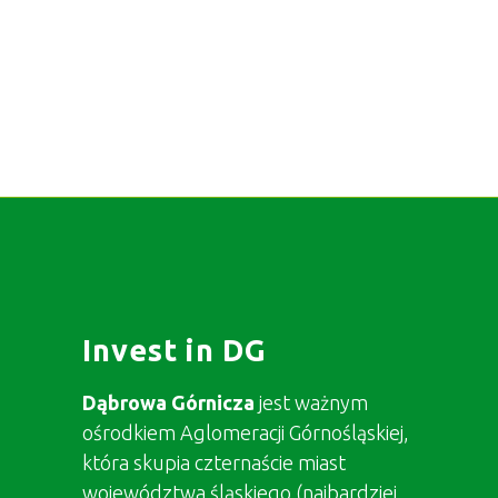
Invest in DG
Dąbrowa Górnicza
jest ważnym
ośrodkiem Aglomeracji Górnośląskiej,
która skupia czternaście miast
województwa śląskiego (najbardziej