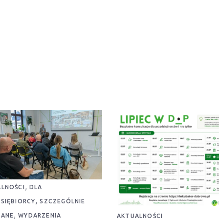
,
LNOŚCI
DLA
,
SIĘBIORCY
SZCZEGÓLNIE
,
CANE
WYDARZENIA
AKTUALNOŚCI