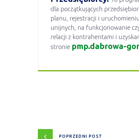
dla początkujących przedsiębio
planu, rejestracji i uruchomieni
unijnych, na funkcjonowanie c
relacji z kontrahentami i uzyska
pmp.dabrowa-gor
stronie
POPRZEDNI POST