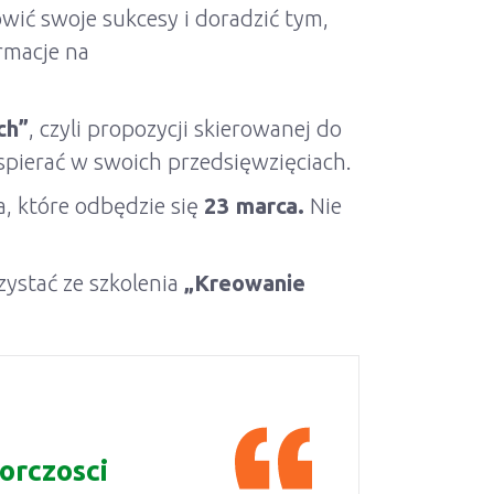
ić swoje sukcesy i doradzić tym,
rmacje na
ch”
, czyli propozycji skierowanej do
spierać w swoich przedsięwzięciach.
a, które odbędzie się
23 marca.
Nie
zystać ze szkolenia
„Kreowanie
orczosci