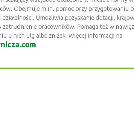
rców. Obejmuje m.in. pomoc przy przygotowaniu b
u działalności. Umożliwia pozyskanie dotacji, krajow
zy zatrudnienie pracowników. Pomaga też w nawią
niu u nich ulg albo zniżek. Więcej informacji na
nicza.com