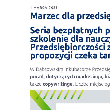
1 MARCA 2023
Marzec dla przedsię
Seria bezpłatnych p
szkolenie dla naucz
Przedsiębiorczości
z
propozycji czeka ta
W Dąbrowskim Inkubatorze Przedsięb
porad, dotyczących marketingu, bi
także
copywritingu.
Liczba miejsc o