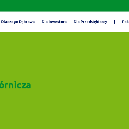
Dlaczego Dąbrowa
Dla Inwestora
Dla Przedsiębiorcy
|
Pak
órnicza