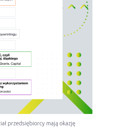
iał przedsiębiorcy mają okazję