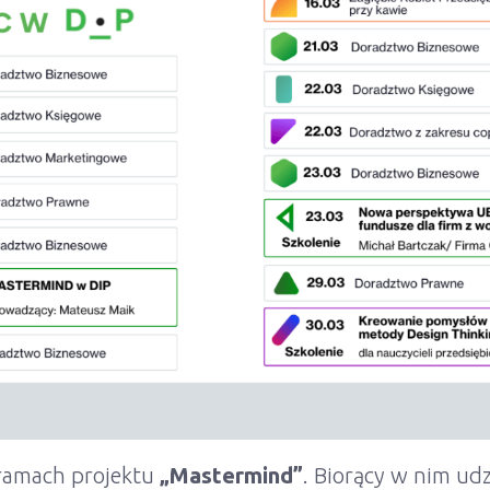
 ramach projektu
„Mastermind”
. Biorący w nim udz