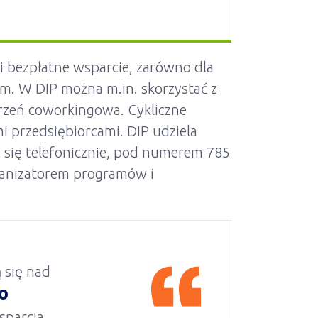
 bezpłatne wsparcie, zarówno dla
żem. W DIP można m.in. skorzystać z
strzeń coworkingowa. Cykliczne
i przedsiębiorcami. DIP udziela
a się telefonicznie, pod numerem 785
organizatorem programów i
 się nad
o
sparcia