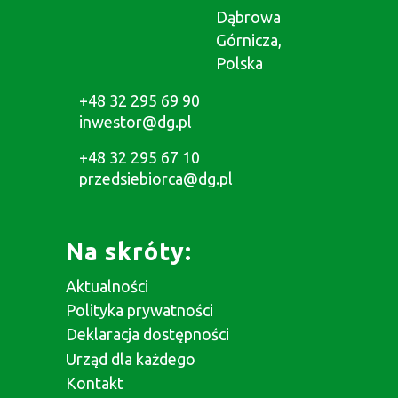
Dąbrowa
Górnicza,
Polska
+48 32 295 69 90
inwestor@dg.pl
+48 32 295 67 10
przedsiebiorca@dg.pl
Na skróty:
Aktualności
Polityka prywatności
Deklaracja dostępności
Urząd dla każdego
Kontakt