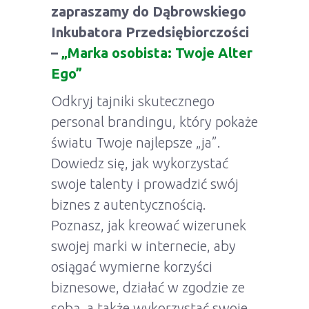
zapraszamy do Dąbrowskiego
Inkubatora Przedsiębiorczości
–
„Marka osobista: Twoje Alter
Ego”
Odkryj tajniki skutecznego
personal brandingu, który pokaże
światu Twoje najlepsze „ja”.
Dowiedz się, jak wykorzystać
swoje talenty i prowadzić swój
biznes z autentycznością.
Poznasz, jak kreować wizerunek
swojej marki w internecie, aby
osiągać wymierne korzyści
biznesowe, działać w zgodzie ze
sobą, a także wykorzystać swoje