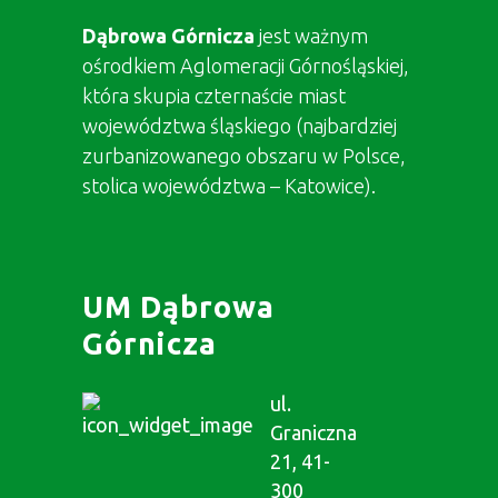
Dąbrowa Górnicza
jest ważnym
ośrodkiem Aglomeracji Górnośląskiej,
która skupia czternaście miast
województwa śląskiego (najbardziej
zurbanizowanego obszaru w Polsce,
stolica województwa – Katowice).
UM Dąbrowa
Górnicza
ul.
Graniczna
21, 41-
300