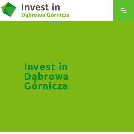
Invest in
Dąbrowa
Górnicza