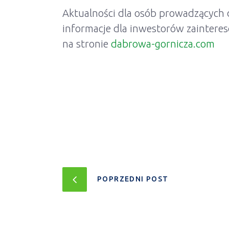
Aktualności dla osób prowadzących d
informacje dla inwestorów zainter
na stronie
dabrowa-gornicza.com
POPRZEDNI POST