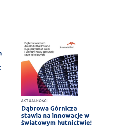
n
t
AKTUALNOŚCI
Dąbrowa Górnicza
stawia na innowacje w
światowym hutnictwie!