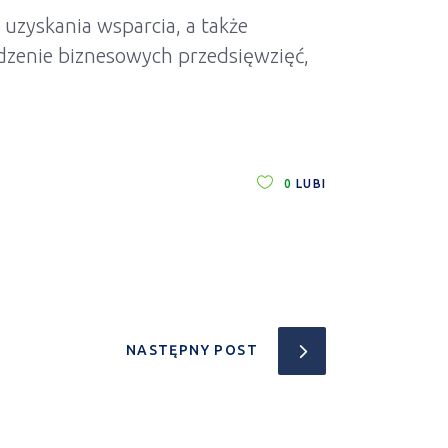
 uzyskania wsparcia, a także
zenie biznesowych przedsięwzięć,
0
LUBI
NASTĘPNY POST