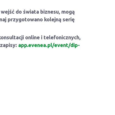
 wejść do świata biznesu, mogą
maj przygotowano kolejną serię
sultacji online i telefonicznych,
 zapisy:
app.evenea.pl/event/dip-