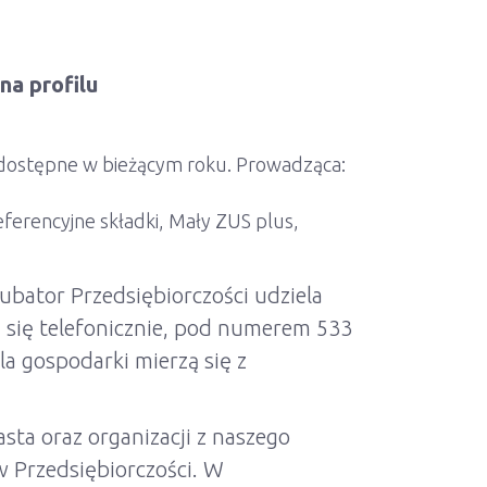
na profilu
0 dostępne w bieżącym roku. Prowadząca:
eferencyjne składki, Mały ZUS plus,
kubator Przedsiębiorczości udziela
a się telefonicznie, pod numerem 533
a gospodarki mierzą się z
asta oraz organizacji z naszego
w Przedsiębiorczości. W