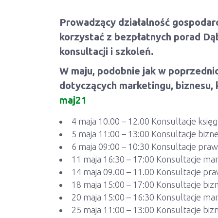
Prowadzący działalność gospodarcz
korzystać z bezpłatnych porad Dą
konsultacji i szkoleń.
W maju, podobnie jak w poprzednich
dotyczących marketingu, biznesu, 
maj21
4 maja 10.00 – 12.00 Konsultacje ksi
5 maja 11:00 – 13:00 Konsultacje biz
6 maja 09:00 – 10:30 Konsultacje pra
11 maja 16:30 – 17:00 Konsultacje m
14 maja 09.00 – 11.00 Konsultacje pr
18 maja 15:00 – 17:00 Konsultacje bi
20 maja 15:00 – 16:30 Konsultacje m
25 maja 11:00 – 13:00 Konsultacje bi