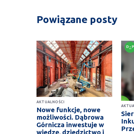
Powiązane posty
AKTUALNOŚCI
AKTUA
Nowe funkcje, nowe
Sie
możliwości. Dąbrowa
Ink
Górnicza inwestuje w
Prz
wiedzę, dziedzictwo i