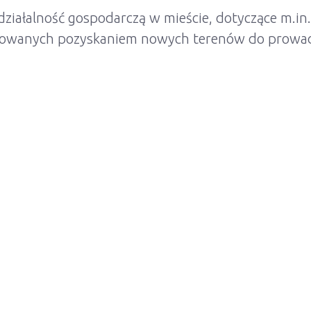
ziałalność gospodarczą w mieście, dotyczące m.in.
esowanych pozyskaniem nowych terenów do prowad