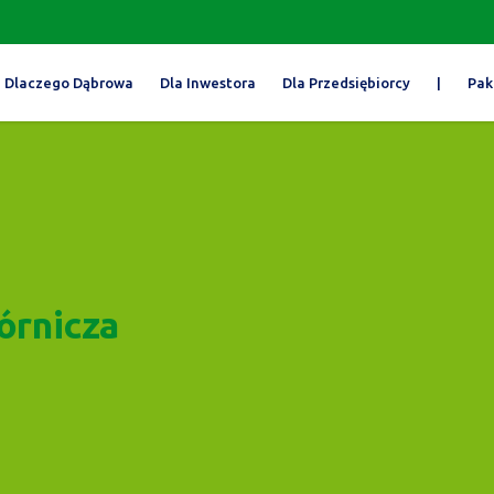
Dlaczego Dąbrowa
Dla Inwestora
Dla Przedsiębiorcy
|
Pak
órnicza