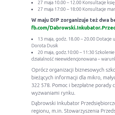
27 maja 10.00 – 12.00 Konsultacje ks
27 maja 17:00 – 18:00 Konsultacje m
W maju DIP zorganizuje też dwa be
fb.com/Dabrowski.Inkubator.Przed
13 maja, godz. 18.00 – 20.00 Dotacje
Dorota Dusik
20 maja, godz.10:00 – 11:30 Szkolenie
działalność nieewidencjonowana – warunki
Oprócz organizacji biznesowych szkol
bieżących informacji dla mikro, mał
322 578. Pomoc i bezpłatne porady c
wyzwaniami rynku.
Dąbrowski Inkubator Przedsiębiorczoś
regionu, m.in. Stowarzyszenia Prze