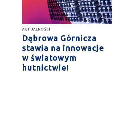
AKTUALNOŚCI
Dąbrowa Górnicza
stawia na innowacje
w światowym
hutnictwie!