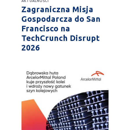
AKTUALNOŚCI
Zagraniczna Misja
Gospodarcza do San
Francisco na
TechCrunch Disrupt
2026