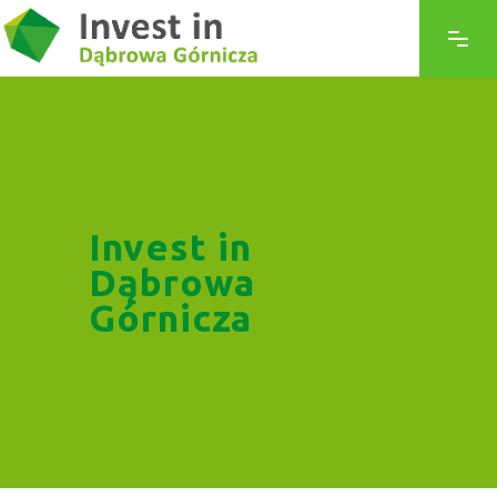
Invest in
Dąbrowa
Górnicza