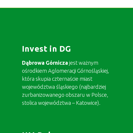
Invest in DG
Dąbrowa Górnicza
jest ważnym
ośrodkiem Aglomeracji Górnośląskiej,
która skupia czternaście miast
województwa śląskiego (najbardziej
zurbanizowanego obszaru w Polsce,
stolica województwa – Katowice).