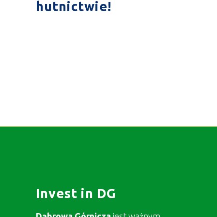
hutnictwie!
Invest in DG
Dąbrowa Górnicza
jest ważnym