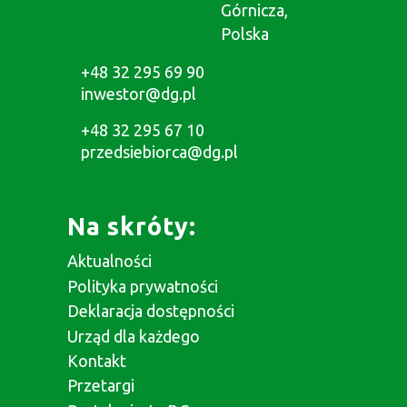
Górnicza,
Polska
+48 32 295 69 90
inwestor@dg.pl
+48 32 295 67 10
przedsiebiorca@dg.pl
Na skróty:
Aktualności
Polityka prywatności
Deklaracja dostępności
Urząd dla każdego
Kontakt
Przetargi