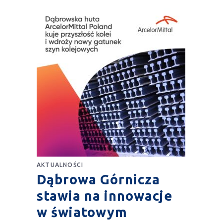
AKTUALNOŚCI
Dąbrowa Górnicza
stawia na innowacje
w światowym