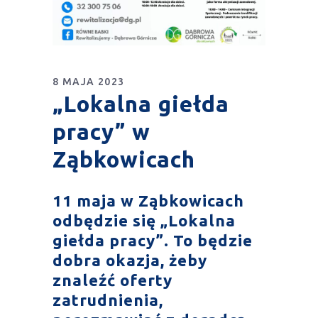
8 MAJA 2023
„Lokalna giełda
pracy” w
Ząbkowicach
11 maja w Ząbkowicach
odbędzie się „Lokalna
giełda pracy”.
To będzie
dobra okazja, żeby
znaleźć oferty
zatrudnienia,