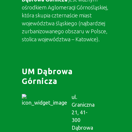
ośrodkiem Aglomeracji Górnośląskiej,
która skupia czternaście miast
województwa śląskiego (najbardziej
zurbanizowanego obszaru w Polsce,
stolica województwa – Katowice).
UM Dąbrowa
Górnicza
ul.
Graniczna
21, 41-
300
Dąbrowa