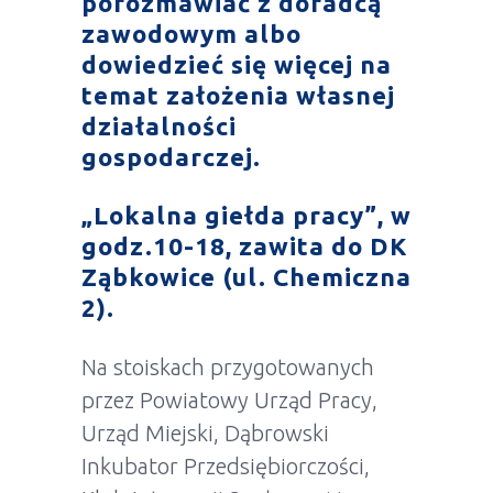
porozmawiać z doradcą
zawodowym albo
dowiedzieć się więcej na
temat założenia własnej
działalności
gospodarczej.
„Lokalna giełda pracy”,
w
godz.10-18
, zawita do DK
Ząbkowice (ul. Chemiczna
2).
Na stoiskach przygotowanych
przez Powiatowy Urząd Pracy,
Urząd Miejski, Dąbrowski
Inkubator Przedsiębiorczości,