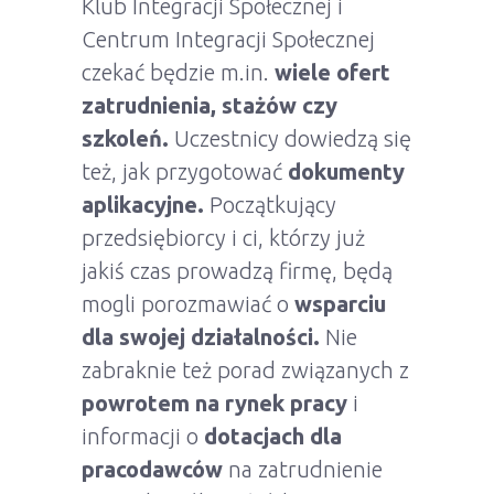
Klub Integracji Społecznej i
Centrum Integracji Społecznej
czekać będzie m.in.
wiele ofert
zatrudnienia, stażów czy
szkoleń.
Uczestnicy dowiedzą się
też, jak przygotować
dokumenty
aplikacyjne.
Początkujący
przedsiębiorcy i ci, którzy już
jakiś czas prowadzą firmę, będą
mogli porozmawiać o
wsparciu
dla swojej działalności.
Nie
zabraknie też porad związanych z
powrotem na rynek pracy
i
informacji o
dotacjach dla
pracodawców
na zatrudnienie