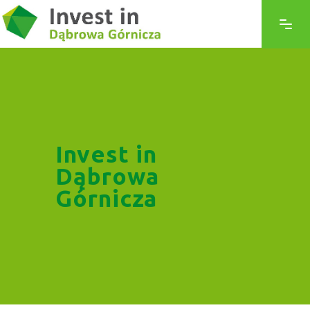
Invest in
Dąbrowa
Górnicza