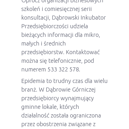
Oprócz organizacji biznesowych
szkoleń i comiesięcznej serii
konsultacji, Dąbrowski Inkubator
Przedsiębiorczości udziela
bieżących informacji dla mikro,
małych i średnich
przedsiębiorstw. Kontaktować
można się telefonicznie, pod
numerem 533 322 578.
Epidemia to trudny czas dla wielu
branż. W Dąbrowie Górniczej
przedsiębiorcy wynajmujący
gminne lokale, których
działalność została ograniczona
przez obostrzenia związane z