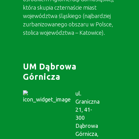
która skupia czternaście miast
województwa śląskiego (najbardziej
zurbanizowanego obszaru w Polsce,
stolica województwa – Katowice).
UM Dąbrowa
Górnicza
ul.
Graniczna
21, 41-
300
Dąbrowa
Górnicza,