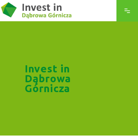
Invest in
Dąbrowa
Górnicza