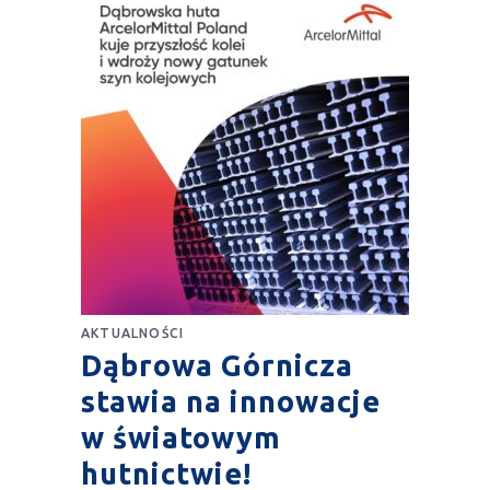
AKTUALNOŚCI
Dąbrowa Górnicza
stawia na innowacje
w światowym
hutnictwie!