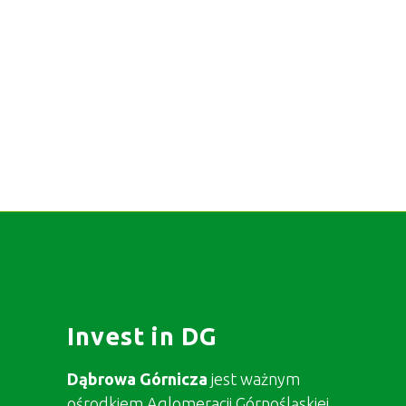
Invest in DG
Dąbrowa Górnicza
jest ważnym
ośrodkiem Aglomeracji Górnośląskiej,