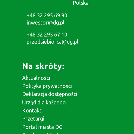
Polska
+48 32 295 69 90
inwestor@dg.pl
+48 32 295 67 10
przedsiebiorca@dg.pl
Na skróty:
Aktualności
Polityka prywatności
Deklaracja dostępności
Urząd dla każdego
Kontakt
Przetargi
Portal miasta DG