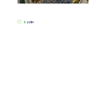
0
LUBI