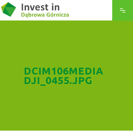
DCIM106MEDIA
DJI_0455.JPG