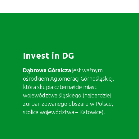
Invest in DG
Dąbrowa Górnicza
jest ważnym
ośrodkiem Aglomeracji Górnośląskiej,
która skupia czternaście miast
województwa śląskiego (najbardziej
zurbanizowanego obszaru w Polsce,
stolica województwa – Katowice).