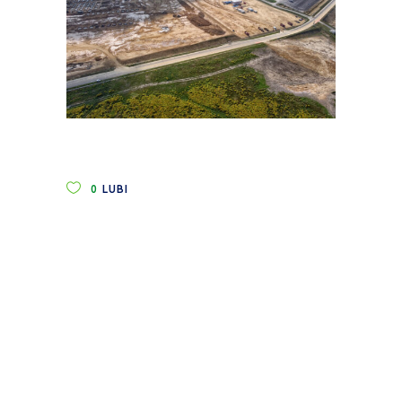
0
LUBI