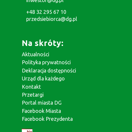
+48 32 295 67 10
przedsiebiorca@dg.pl
Na skróty:
Aktualności
Polityka prywatności
Deklaracja dostępności
Urząd dla każdego
Kontakt
Przetargi
Portal miasta DG
Facebook Miasta
Facebook Prezydenta