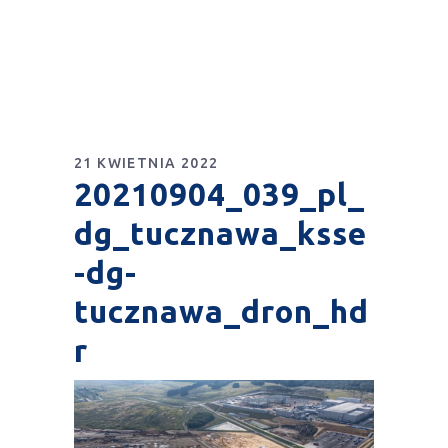
21 KWIETNIA 2022
20210904_039_pl_
dg_tucznawa_ksse
-dg-
tucznawa_dron_hd
r