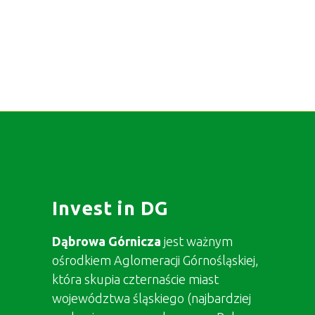
Invest in DG
Dąbrowa Górnicza
jest ważnym
ośrodkiem Aglomeracji Górnośląskiej,
która skupia czternaście miast
województwa śląskiego (najbardziej