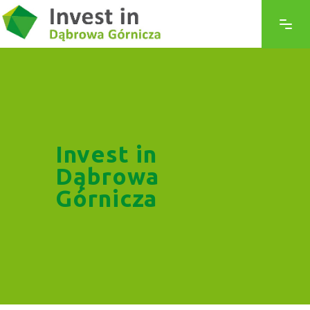
Invest in
Dąbrowa
Górnicza