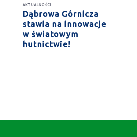
AKTUALNOŚCI
Dąbrowa Górnicza
stawia na innowacje
w światowym
hutnictwie!