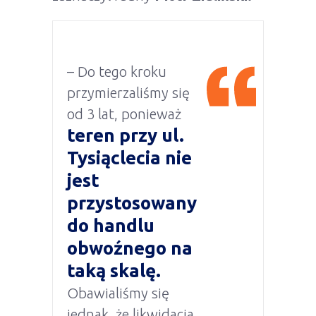
– Do tego kroku
przymierzaliśmy się
od 3 lat, ponieważ
teren przy ul.
Tysiąclecia nie
jest
przystosowany
do handlu
obwoźnego na
taką skalę.
Obawialiśmy się
jednak, że likwidacja