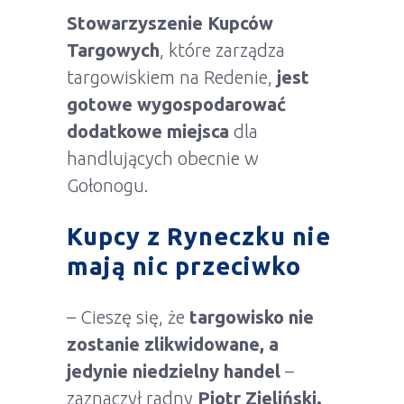
Stowarzyszenie Kupców
Targowych
, które zarządza
targowiskiem na Redenie,
jest
gotowe wygospodarować
dodatkowe miejsca
dla
handlujących obecnie w
Gołonogu.
Kupcy z Ryneczku nie
mają nic przeciwko
– Cieszę się, że
targowisko nie
zostanie zlikwidowane, a
jedynie niedzielny handel
–
zaznaczył radny
Piotr Zieliński.