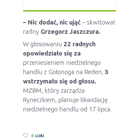
– Nic dodać, nic ująć
– skwitował
radny
Grzegorz Jaszczura.
W głosowaniu
22 radnych
opowiedziało się za
przeniesieniem niedzielnego
handlu z Gołonoga na Reden,
3
wstrzymało się od głosu.
MZBM, który zarządza
Ryneczkiem, planuje likwidację
niedzielnego handlu od 17 lipca.
0
LUBI