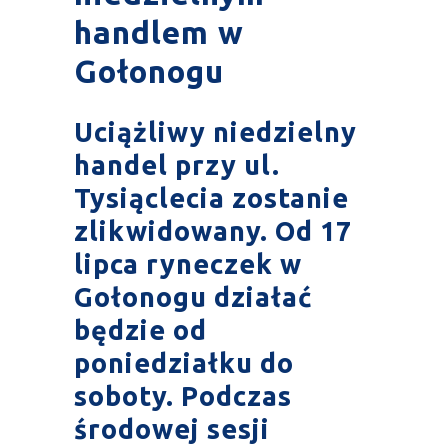
handlem w
Gołonogu
Uciążliwy niedzielny
handel przy ul.
Tysiąclecia zostanie
zlikwidowany.
Od 17
lipca ryneczek w
Gołonogu działać
będzie od
poniedziałku do
soboty. Podczas
środowej sesji