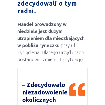
zdecydowali o tym
radni.
Handel prowadzony w
niedziele jest dużym
utrapieniem dla mieszkających
w pobliżu ryneczku
przy ul.
Tysiąclecia. Dlatego urząd i radni
postanowili zmienić tę sytuację.
– Zdecydowało
niezadowolenie
okolicznych