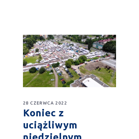
28 CZERWCA 2022
Koniec z
uciążliwym
niedzielnym