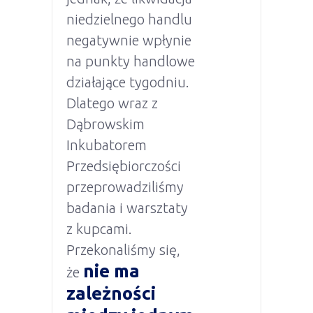
niedzielnego handlu
negatywnie wpłynie
na punkty handlowe
działające tygodniu.
Dlatego wraz z
Dąbrowskim
Inkubatorem
Przedsiębiorczości
przeprowadziliśmy
badania i warsztaty
z kupcami.
Przekonaliśmy się,
nie ma
że
zależności