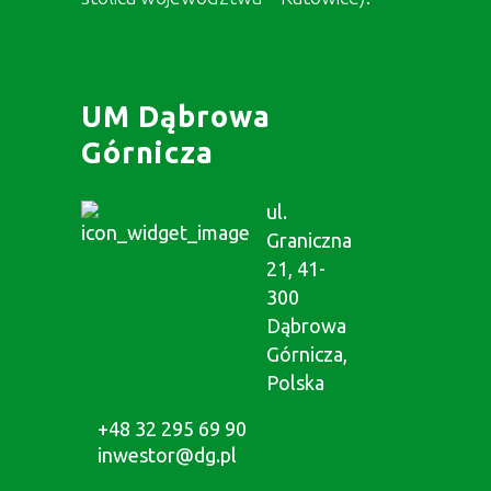
UM Dąbrowa
Górnicza
ul.
Graniczna
21, 41-
300
Dąbrowa
Górnicza,
Polska
+48 32 295 69 90
inwestor@dg.pl