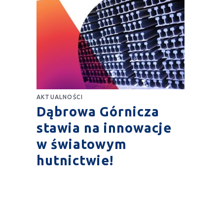
AKTUALNOŚCI
Dąbrowa Górnicza
stawia na innowacje
w światowym
hutnictwie!