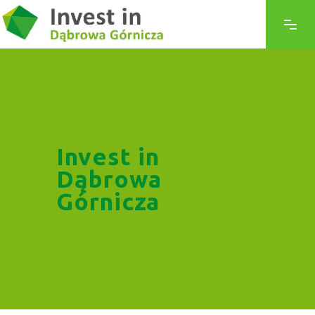
Invest in
Dąbrowa
Górnicza