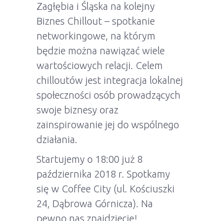
Zagłębia i Śląska na kolejny
Biznes Chillout – spotkanie
networkingowe, na którym
będzie można nawiązać wiele
wartościowych relacji. Celem
chilloutów jest integracja lokalnej
społeczności osób prowadzących
swoje biznesy oraz
zainspirowanie jej do wspólnego
działania.
Startujemy o 18:00 już 8
października 2018 r. Spotkamy
się w Coffee City (ul. Kościuszki
24, Dąbrowa Górnicza). Na
pewno nas znajdziecie!