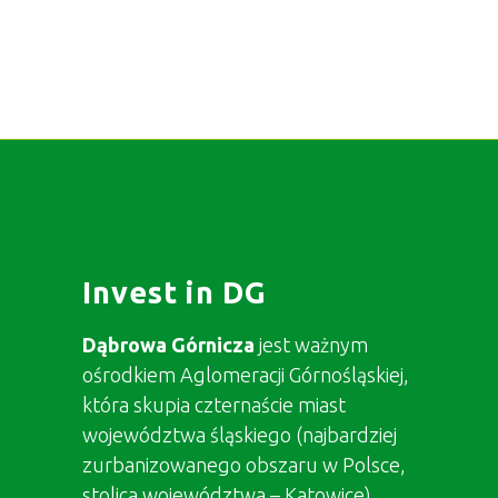
Invest in DG
Dąbrowa Górnicza
jest ważnym
ośrodkiem Aglomeracji Górnośląskiej,
która skupia czternaście miast
województwa śląskiego (najbardziej
zurbanizowanego obszaru w Polsce,
stolica województwa – Katowice).