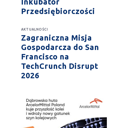
Inkubator
Przedsiębiorczości
AKTUALNOŚCI
Zagraniczna Misja
Gospodarcza do San
Francisco na
TechCrunch Disrupt
2026