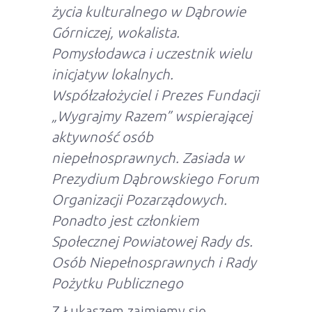
życia kulturalnego w Dąbrowie
Górniczej, wokalista.
Pomysłodawca i uczestnik wielu
inicjatyw lokalnych.
Współzałożyciel i Prezes Fundacji
„Wygrajmy Razem” wspierającej
aktywność osób
niepełnosprawnych. Zasiada w
Prezydium Dąbrowskiego Forum
Organizacji Pozarządowych.
Ponadto jest członkiem
Społecznej Powiatowej Rady ds.
Osób Niepełnosprawnych i Rady
Pożytku Publicznego
Z Łukaszem zajmiemy się