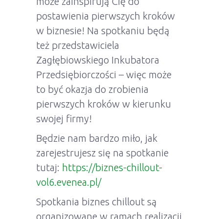
może zainspirują Cię do
postawienia pierwszych kroków
w biznesie! Na spotkaniu będą
też przedstawiciela
Zagłębiowskiego Inkubatora
Przedsiębiorczości – więc może
to być okazja do zrobienia
pierwszych kroków w kierunku
swojej firmy!
Będzie nam bardzo miło, jak
zarejestrujesz się na spotkanie
tutaj:
https://biznes-chillout-
vol6.evenea.pl/
Spotkania biznes chillout są
organizowane w ramach realizacji