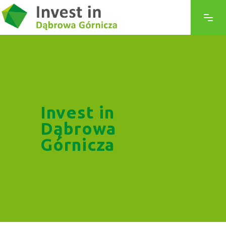
Invest in
Dąbrowa
Górnicza