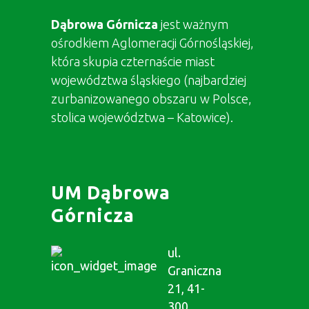
Dąbrowa Górnicza
jest ważnym
ośrodkiem Aglomeracji Górnośląskiej,
która skupia czternaście miast
województwa śląskiego (najbardziej
zurbanizowanego obszaru w Polsce,
stolica województwa – Katowice).
UM Dąbrowa
Górnicza
ul.
Graniczna
21, 41-
300