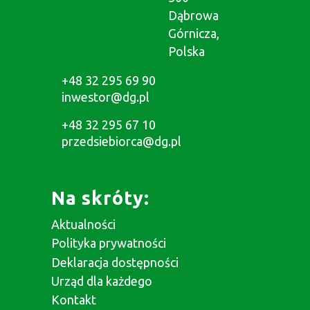
Dąbrowa
Górnicza,
Polska
+48 32 295 69 90
inwestor@dg.pl
+48 32 295 67 10
przedsiebiorca@dg.pl
Na skróty:
Aktualności
Polityka prywatności
Deklaracja dostępności
Urząd dla każdego
Kontakt