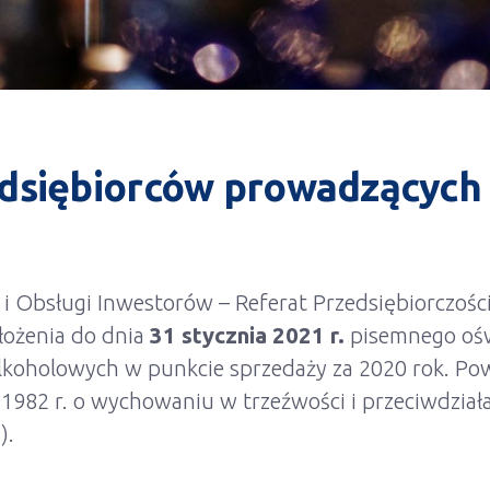
edsiębiorców prowadzących
 i Obsługi Inwestorów – Referat Przedsiębiorczoś
łożenia do dnia
31 stycznia 2021 r.
pisemnego ośw
koholowych w punkcie sprzedaży za 2020 rok. Pow
 1982 r. o wychowaniu w trzeźwości i przeciwdziała
).