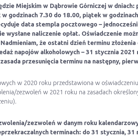
dzie Miejskim w Dąbrowie Górniczej w dniach: p
 w godzinach 7.30 do 18.00, piątek
w godzinach
ecyduje data stempla pocztowego – jednocześni
nie wysłane naliczenie opłat. Oświadczenie możn
admieniam, że ostatni dzień terminu złożenia o
zedaż napojów alkoholowych – 31 stycznia 2021 
u zasada przesunięcia terminu na następny, pie
owych w 2020 roku przedstawiona w oświadczeniu
wolenia/zezwoleń w 2021 roku na zasadach określon
eniu).
ezwolenia/zezwoleń w danym roku kalendarzowy
przekraczalnych terminach: do 31 stycznia, 31