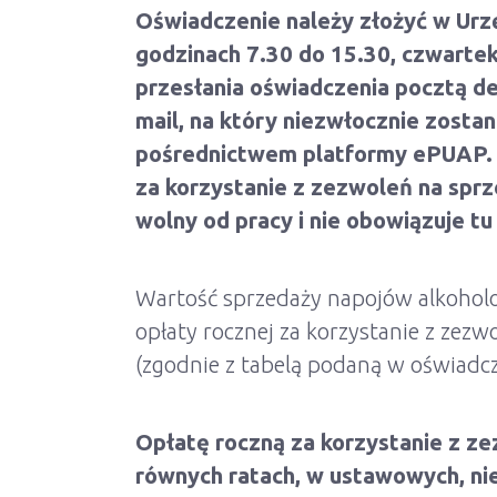
Oświadczenie należy złożyć w Urzę
godzinach 7.30 do 15.30, czwartek
przesłania oświadczenia pocztą d
mail, na który niezwłocznie zosta
pośrednictwem platformy ePUAP. N
za korzystanie z zezwoleń na spr
wolny od pracy i nie obowiązuje t
Wartość sprzedaży napojów alkohol
opłaty rocznej za korzystanie z zez
(zgodnie z tabelą podaną w oświadcz
Opłatę roczną za korzystanie z z
równych ratach, w ustawowych, nie