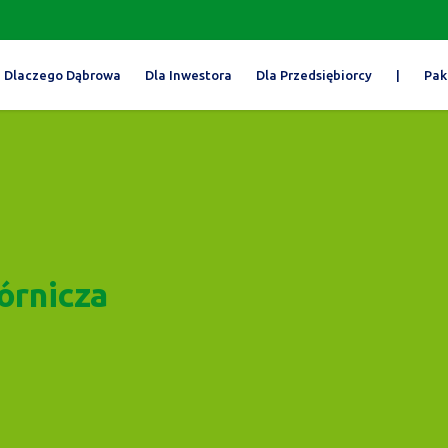
Dlaczego Dąbrowa
Dla Inwestora
Dla Przedsiębiorcy
|
Pak
órnicza