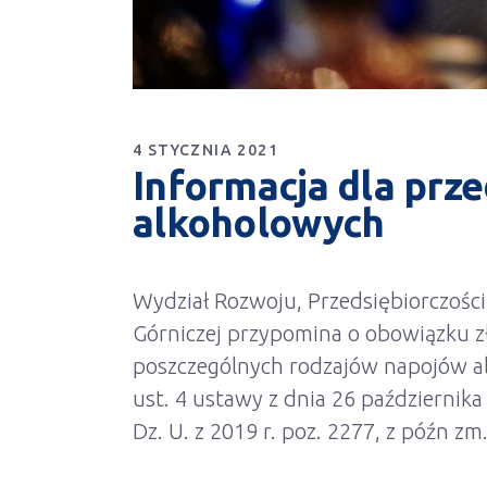
4 STYCZNIA 2021
Informacja dla prz
alkoholowych
Wydział Rozwoju, Przedsiębiorczości
Górniczej przypomina o obowiązku z
poszczególnych rodzajów napojów al
ust. 4 ustawy z dnia 26 października
Dz. U. z 2019 r. poz. 2277, z późn zm.