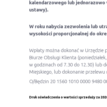
kalendarzowego lub jednorazowo w
ustawy).
W roku nabycia zezwolenia lub utr
wysokości proporcjonalnej do okr
Wpłaty można dokonać w Urzędzie po
Biurze Obsługi Klienta (poniedziałek
w godzinach od 7.30 do 12.30) lub 
Miejskiego, lub dokonanie przelew
O/Będzin 20 1560 1010 0000 9480 0
Druk oświadczenia o wartości sprzedaży za 2020