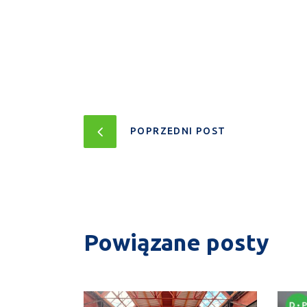
POPRZEDNI POST
Powiązane posty