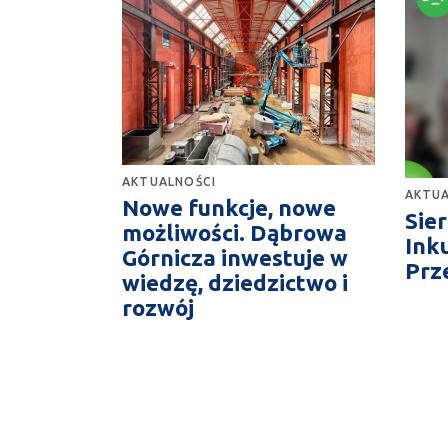
AKTUALNOŚCI
AKTUA
Nowe funkcje, nowe
Sie
możliwości. Dąbrowa
Ink
Górnicza inwestuje w
Prz
wiedzę, dziedzictwo i
rozwój