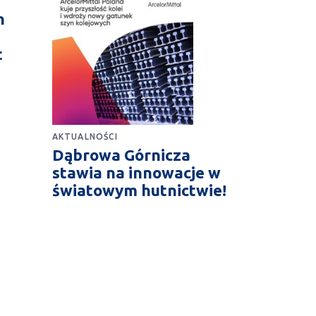
n
t
AKTUALNOŚCI
Dąbrowa Górnicza
stawia na innowacje w
światowym hutnictwie!