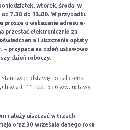
oniedziałek, wtorek, środa, w
 od 7.30 do 13.00. W przypadku
e proszę o wskazanie adresu e-
a przesłać elektronicznie za
świadczenia i uiszczenia opłaty
r. – przypada na dzień ustawowo
rwszy dzień roboczy.
 stanowi podstawę do naliczenia
ych w art. 11
ust. 5 i 6 ww. ustawy
1
m należy uiszczać w trzech
 maja oraz 30 września danego roku