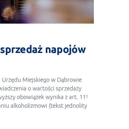
 sprzedaż napojów
ci Urzędu Miejskiego w Dąbrowie
iadczenia o wartości sprzedaży
yższy obowiązek wynika z art. 11
1
niu alkoholizmowi (tekst jednolity