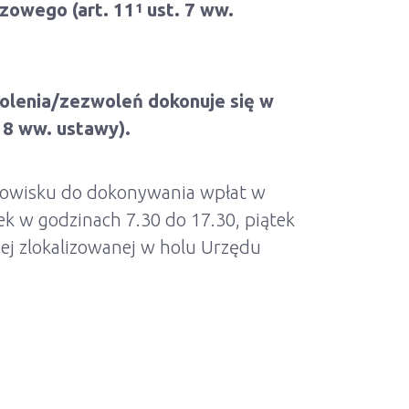
zowego (art. 11
ust. 7 ww.
1
wolenia/zezwoleń dokonuje się w
. 8 ww. ustawy).
tanowisku do dokonywania wpłat w
ek w godzinach 7.30 do 17.30, piątek
ej zlokalizowanej w holu Urzędu