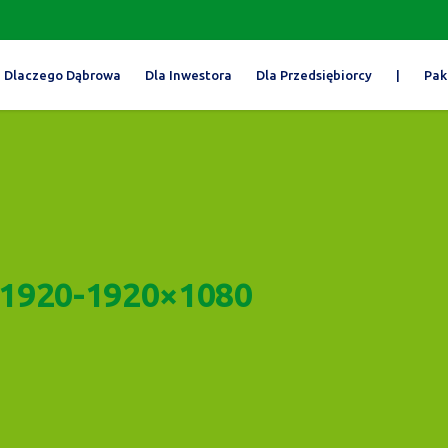
Dlaczego Dąbrowa
Dla Inwestora
Dla Przedsiębiorcy
|
Pak
1920-1920×1080