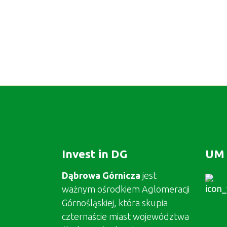
Invest in DG
UM 
Dąbrowa Górnicza
jest
ważnym ośrodkiem Aglomeracji
Górnośląskiej, która skupia
czternaście miast województwa