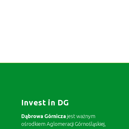
Invest in DG
Dąbrowa Górnicza
jest ważnym
ośrodkiem Aglomeracji Górnośląskiej,