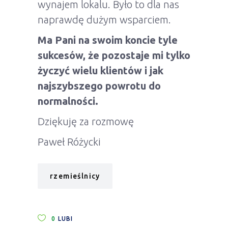
wynajem lokalu. Było to dla nas
naprawdę dużym wsparciem.
Ma Pani na swoim koncie tyle
sukcesów, że pozostaje mi tylko
życzyć wielu klientów
i jak
najszybszego powrotu do
normalności.
Dziękuję za rozmowę
Paweł Różycki
rzemieślnicy
0
LUBI