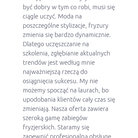
być dobry w tym co robi, musi się
ciągle uczyć. Moda na
poszczególne stylizacje, fryzury
zmienia się bardzo dynamicznie.
Dlatego uczęszczanie na
szkolenia, zgłębianie aktualnych
trendów jest według mnie
najważniejszą rzeczą do
osiągnięcia sukcesu. My nie
możemy spocząć na laurach, bo
upodobania klientów cały czas się
zmieniają. Nasza oferta zawiera
szeroką gamę zabiegów
fryzjerskich. Staramy się
zapewnić profesjonalną obsługę,