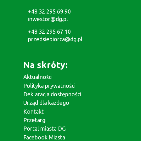
+48 32 295 69 90
inwestor@dg.pl
+48 32 295 67 10
przedsiebiorca@dg.pl
Na skróty:
Aktualności
Polityka prywatności
Deklaracja dostępności
Urząd dla każdego
Kontakt
Przetargi
Portal miasta DG
Facebook Miasta