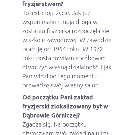
fryzjerstwem?
To jest moje życie. Jak już
wspomniałam moja droga w
zostaniu fryzjerką rozpoczęła się
w szkole zawodowej. W zawodzie
pracuję od 1964 roku. W 1972
roku postanowiłam spróbować
otworzyć własną działalność. I jak
Pan widzi od tego momentu
prowadzę swój własny salon.
Od początku Pani zakład
fryzjerski zlokalizowany był w
Dąbrowie Górniczej?
Zgadza się. Na początku
otworzyłam swój zakład na ulicy