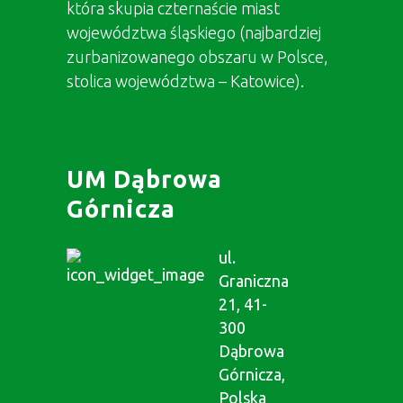
która skupia czternaście miast
województwa śląskiego (najbardziej
zurbanizowanego obszaru w Polsce,
stolica województwa – Katowice).
UM Dąbrowa
Górnicza
ul.
Graniczna
21, 41-
300
Dąbrowa
Górnicza,
Polska