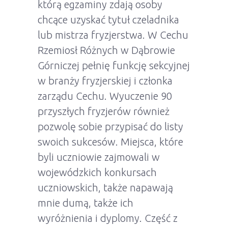
którą egzaminy zdają osoby
chcące uzyskać tytuł czeladnika
lub mistrza fryzjerstwa. W Cechu
Rzemiosł Różnych w Dąbrowie
Górniczej pełnię funkcję sekcyjnej
w branży fryzjerskiej i członka
zarządu Cechu. Wyuczenie 90
przyszłych fryzjerów również
pozwolę sobie przypisać do listy
swoich sukcesów. Miejsca, które
byli uczniowie zajmowali w
wojewódzkich konkursach
uczniowskich, także napawają
mnie dumą, także ich
wyróżnienia i dyplomy. Część z