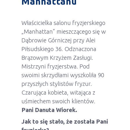
Manhattanu
Właścicielka salonu fryzjerskiego
„Manhattan” mieszczącego się w
Dąbrowie Górniczej przy Alei
Piłsudskiego 36. Odznaczona
Brązowym Krzyżem Zasługi.
Mistrzyni fryzjerstwa. Pod
swoimi skrzydłami wyszkoliła 90
przyszłych stylistów fryzur.
Czarująca kobieta, witająca z
uśmiechem swoich klientów.
Pani Danuta Wiorek.
Jak to się stało, że została Pani