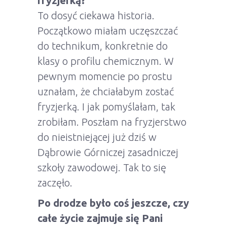
fryzjerką?
To dosyć ciekawa historia.
Początkowo miałam uczęszczać
do technikum, konkretnie do
klasy o profilu chemicznym. W
pewnym momencie po prostu
uznałam, że chciałabym zostać
fryzjerką. I jak pomyślałam, tak
zrobiłam. Poszłam na fryzjerstwo
do nieistniejącej już dziś w
Dąbrowie Górniczej zasadniczej
szkoły zawodowej. Tak to się
zaczęło.
Po drodze było coś jeszcze, czy
całe życie zajmuje się Pani