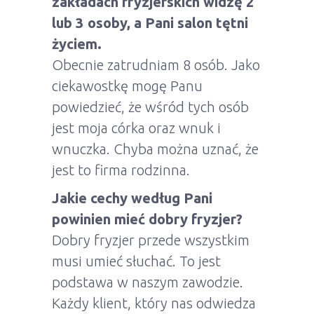
zakładach fryzjerskich widzę 2
lub 3 osoby, a Pani salon tętni
życiem.
Obecnie zatrudniam 8 osób. Jako
ciekawostkę mogę Panu
powiedzieć, że wśród tych osób
jest moja córka oraz wnuk i
wnuczka. Chyba można uznać, że
jest to firma rodzinna.
Jakie cechy według Pani
powinien mieć dobry fryzjer?
Dobry fryzjer przede wszystkim
musi umieć słuchać. To jest
podstawa w naszym zawodzie.
Każdy klient, który nas odwiedza