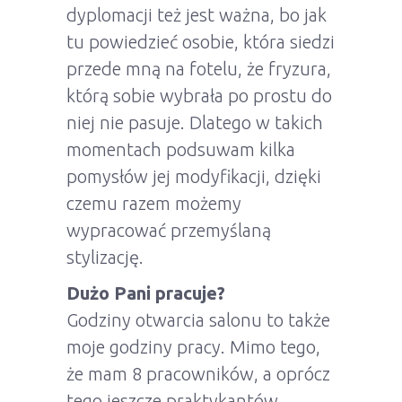
dyplomacji też jest ważna, bo jak
tu powiedzieć osobie, która siedzi
przede mną na fotelu, że fryzura,
którą sobie wybrała po prostu do
niej nie pasuje. Dlatego w takich
momentach podsuwam kilka
pomysłów jej modyfikacji, dzięki
czemu razem możemy
wypracować przemyślaną
stylizację.
Dużo Pani pracuje?
Godziny otwarcia salonu to także
moje godziny pracy. Mimo tego,
że mam 8 pracowników, a oprócz
tego jeszcze praktykantów,