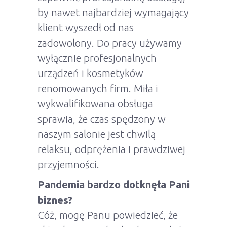
by nawet najbardziej wymagający
klient wyszedł od nas
zadowolony. Do pracy używamy
wyłącznie profesjonalnych
urządzeń i kosmetyków
renomowanych firm. Miła i
wykwalifikowana obsługa
sprawia, że czas spędzony w
naszym salonie jest chwilą
relaksu, odprężenia i prawdziwej
przyjemności.
Pandemia bardzo dotknęła Pani
biznes?
Cóż, mogę Panu powiedzieć, że