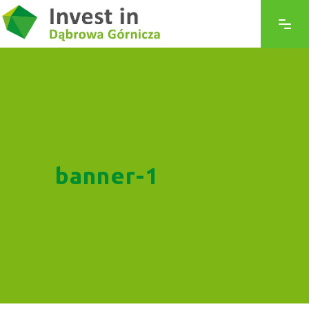
banner-1