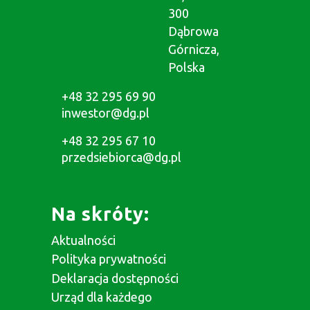
300
Dąbrowa
Górnicza,
Polska
+48 32 295 69 90
inwestor@dg.pl
+48 32 295 67 10
przedsiebiorca@dg.pl
Na skróty:
Aktualności
Polityka prywatności
Deklaracja dostępności
Urząd dla każdego