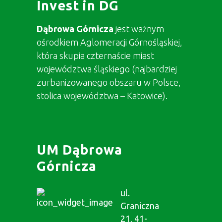
Invest in DG
Dąbrowa Górnicza
jest ważnym
ośrodkiem Aglomeracji Górnośląskiej,
która skupia czternaście miast
województwa śląskiego (najbardziej
zurbanizowanego obszaru w Polsce,
stolica województwa – Katowice).
UM Dąbrowa
Górnicza
ul.
Graniczna
21, 41-