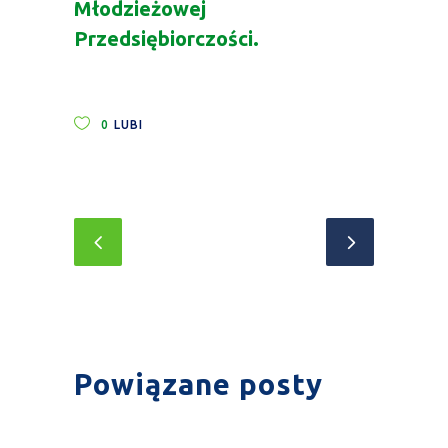
Młodzieżowej
Przedsiębiorczości.
0
LUBI
Powiązane posty