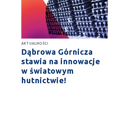
AKTUALNOŚCI
Dąbrowa Górnicza
stawia na innowacje
w światowym
hutnictwie!