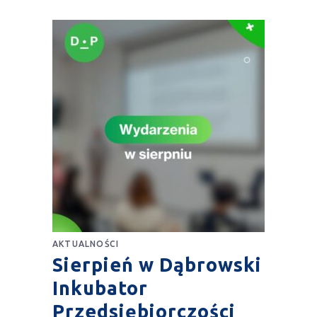
AKTUALNOŚCI
Sierpień w Dąbrowski
Inkubator
Przedsiębiorczości