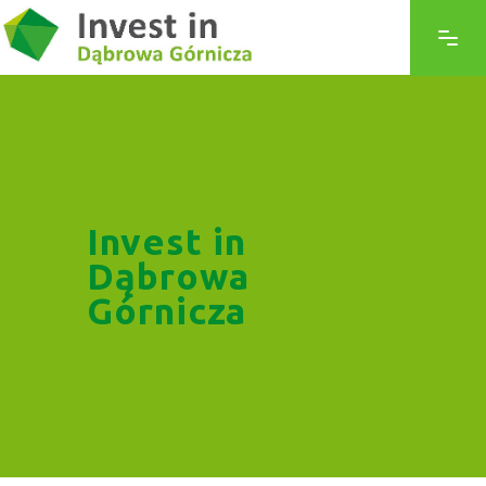
Invest in
Dąbrowa
Górnicza