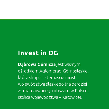
Invest in DG
Dąbrowa Górnicza
jest ważnym
ośrodkiem Aglomeracji Górnośląskiej,
która skupia czternaście miast
województwa śląskiego (najbardziej
zurbanizowanego obszaru w Polsce,
stolica województwa – Katowice).