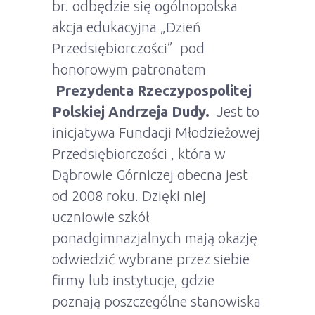
br. odbędzie się ogólnopolska
akcja edukacyjna „Dzień
Przedsiębiorczości” pod
honorowym patronatem
Prezydenta Rzeczypospolitej
Polskiej Andrzeja Dudy
.
Jest to
inicjatywa Fundacji Młodzieżowej
Przedsiębiorczości , która w
Dąbrowie Górniczej obecna jest
od 2008 roku. Dzięki niej
uczniowie szkół
ponadgimnazjalnych mają okazję
odwiedzić wybrane przez siebie
firmy lub instytucje, gdzie
poznają poszczególne stanowiska