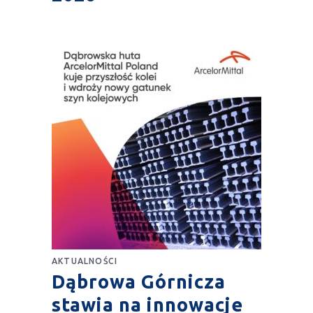
AKTUALNOŚCI
Dąbrowa Górnicza
stawia na innowacje