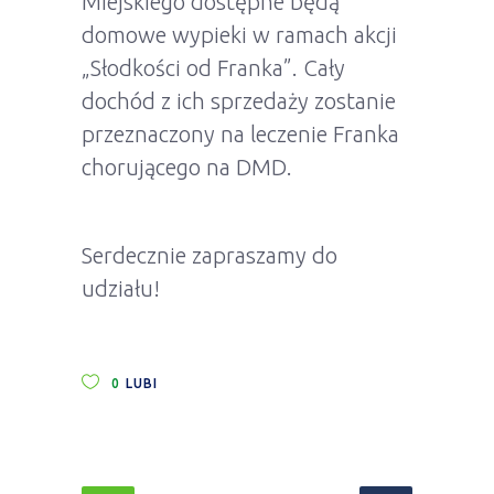
Miejskiego dostępne będą
domowe wypieki w ramach akcji
„Słodkości od Franka”. Cały
dochód z ich sprzedaży zostanie
przeznaczony na leczenie Franka
chorującego na DMD.
Serdecznie zapraszamy do
udziału!
0
LUBI