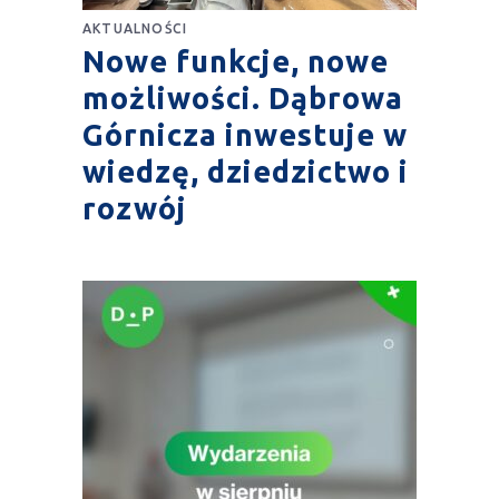
AKTUALNOŚCI
Nowe funkcje, nowe
możliwości. Dąbrowa
Górnicza inwestuje w
wiedzę, dziedzictwo i
rozwój