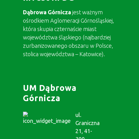
Dąbrowa Górnicza
jest ważnym
ośrodkiem Aglomeracji Górnośląskiej,
która skupia czternaście miast
województwa śląskiego (najbardziej
zurbanizowanego obszaru w Polsce,
stolica województwa – Katowice).
UM Dąbrowa
Górnicza
ul.
Graniczna
21, 41-