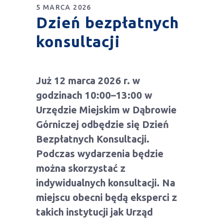
5 MARCA 2026
Dzień bezpłatnych
konsultacji
Już 12 marca 2026 r. w
godzinach 10:00–13:00 w
Urzędzie Miejskim w Dąbrowie
Górniczej odbędzie się Dzień
Bezpłatnych Konsultacji.
Podczas wydarzenia będzie
można skorzystać z
indywidualnych konsultacji. Na
miejscu obecni będą eksperci z
takich instytucji jak Urząd