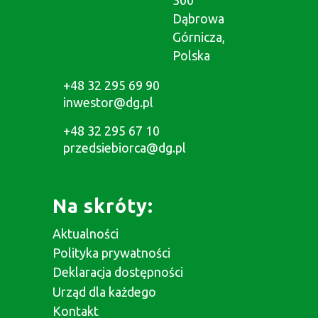
300
Dąbrowa
Górnicza,
Polska
+48 32 295 69 90
inwestor@dg.pl
+48 32 295 67 10
przedsiebiorca@dg.pl
Na skróty:
Aktualności
Polityka prywatności
Deklaracja dostępności
Urząd dla każdego
Kontakt