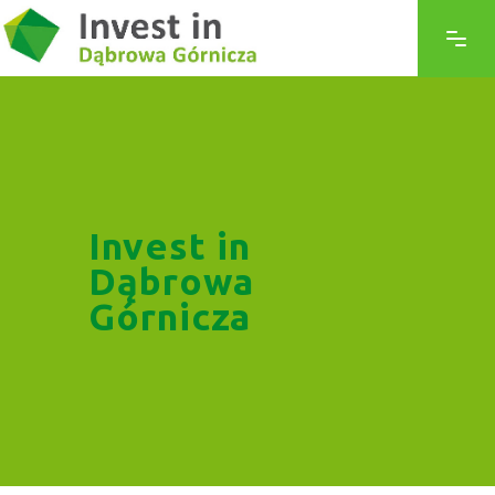
Invest in
Dąbrowa
Górnicza