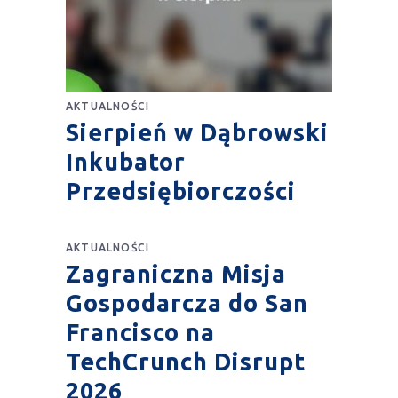
AKTUALNOŚCI
Sierpień w Dąbrowski
Inkubator
Przedsiębiorczości
AKTUALNOŚCI
Zagraniczna Misja
Gospodarcza do San
Francisco na
TechCrunch Disrupt
2026