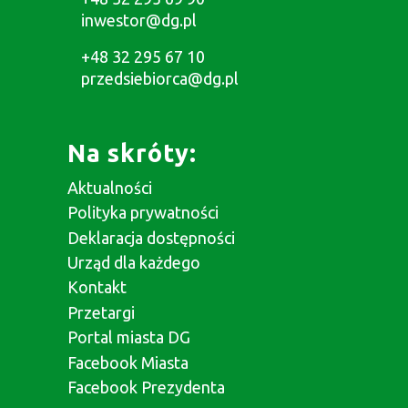
inwestor@dg.pl
+48 32 295 67 10
przedsiebiorca@dg.pl
Na skróty:
Aktualności
Polityka prywatności
Deklaracja dostępności
Urząd dla każdego
Kontakt
Przetargi
Portal miasta DG
Facebook Miasta
Facebook Prezydenta