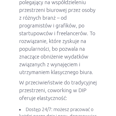
polegający na współdzieleniu
przestrzeni biurowej przez osoby
z różnych branż – od
programistów i grafików, po
startupowców i freelancerów. To
rozwiązanie, które zyskuje na
popularności, bo pozwala na
znaczące obniżenie wydatków
związanych z wynajęciem i
utrzymaniem klasycznego biura.
W przeciwieństwie do tradycyjnej
przestrzeni, coworking w DIP
oferuje elastyczność:
Dostęp 24/7: możesz pracować o
każdej porze dnia i nocy, dopasowując