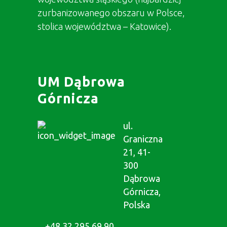
zurbanizowanego obszaru w Polsce,
stolica województwa – Katowice).
UM Dąbrowa
Górnicza
ul.
Graniczna
21, 41-
300
Dąbrowa
Górnicza,
Polska
+48 32 295 69 90