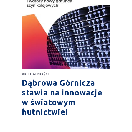
AKTUALNOŚCI
Dąbrowa Górnicza
stawia na innowacje
w światowym
hutnictwie!