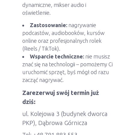
dynamiczne, mikser audio i
oświetlenie.
Zastosowanie:
nagrywanie
podcastów, audiobooków, kursów
online oraz profesjonalnych rolek
(Reels / TikTok).
Wsparcie techniczne:
nie musisz
znać się na technologii – pomożemy Ci
uruchomić sprzęt, byś mógł od razu
zacząć nagrywać.
Zarezerwuj swój termin już
dziś:
ul. Kolejowa 3 (budynek dworca
PKP), Dąbrowa Górnicza
Tel: +48 791 883 553