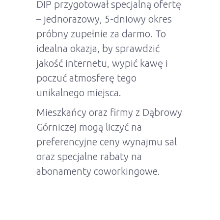
DIP przygotował specjalną ofertę
– jednorazowy, 5-dniowy okres
próbny zupełnie za darmo. To
idealna okazja, by sprawdzić
jakość internetu, wypić kawę i
poczuć atmosferę tego
unikalnego miejsca.
Mieszkańcy oraz firmy z Dąbrowy
Górniczej mogą liczyć na
preferencyjne ceny wynajmu sal
oraz specjalne rabaty na
abonamenty coworkingowe.