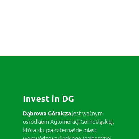
Invest in DG
Dąbrowa Górnicza
jest ważnym
ośrodkiem Aglomeracji Górnośląskiej,
która skupia czternaście miast
województwa śląskiego (najbardziej