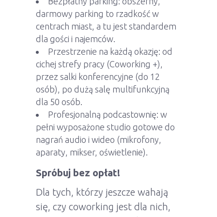
Bezpłatny parking: obszerny,
darmowy parking to rzadkość w
centrach miast, a tu jest standardem
dla gości i najemców.
Przestrzenie na każdą okazję: od
cichej strefy pracy (Coworking +),
przez salki konferencyjne (do 12
osób), po dużą salę multifunkcyjną
dla 50 osób.
Profesjonalną podcastownię: w
pełni wyposażone studio gotowe do
nagrań audio i wideo (mikrofony,
aparaty, mikser, oświetlenie).
Spróbuj bez opłat!
Dla tych, którzy jeszcze wahają
się, czy coworking jest dla nich,