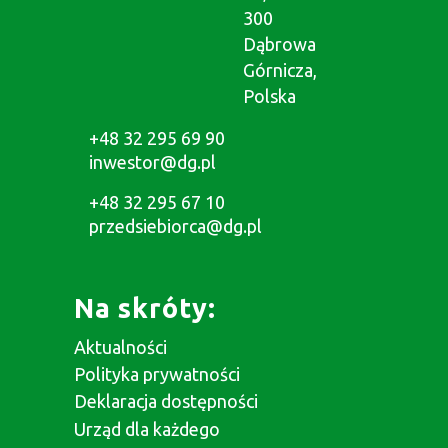
300
Dąbrowa
Górnicza,
Polska
+48 32 295 69 90
inwestor@dg.pl
+48 32 295 67 10
przedsiebiorca@dg.pl
Na skróty:
Aktualności
Polityka prywatności
Deklaracja dostępności
Urząd dla każdego