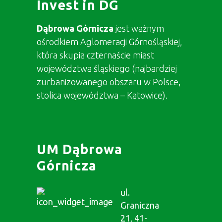
Invest in DG
Dąbrowa Górnicza
jest ważnym
ośrodkiem Aglomeracji Górnośląskiej,
która skupia czternaście miast
województwa śląskiego (najbardziej
zurbanizowanego obszaru w Polsce,
stolica województwa – Katowice).
UM Dąbrowa
Górnicza
ul.
Graniczna
21, 41-