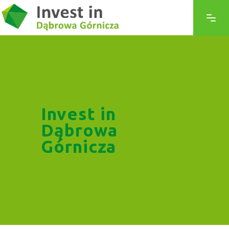
Invest in
Dąbrowa
Górnicza