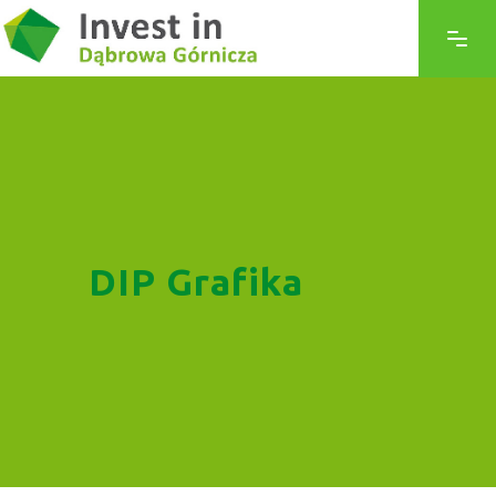
DIP Grafika