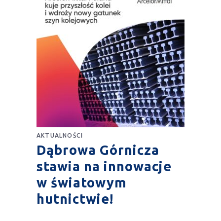
AKTUALNOŚCI
Dąbrowa Górnicza
stawia na innowacje
w światowym
hutnictwie!