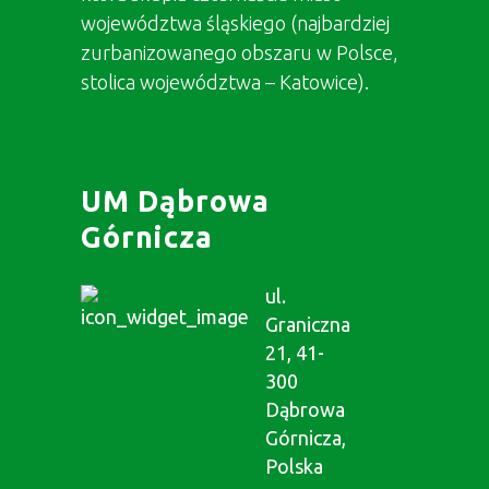
województwa śląskiego (najbardziej
zurbanizowanego obszaru w Polsce,
stolica województwa – Katowice).
UM Dąbrowa
Górnicza
ul.
Graniczna
21, 41-
300
Dąbrowa
Górnicza,
Polska