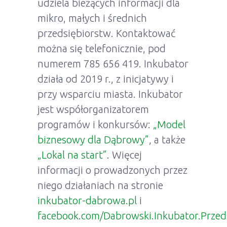
udziela bieżących informacji dla
mikro, małych i średnich
przedsiębiorstw. Kontaktować
można się telefonicznie, pod
numerem 785 656 419. Inkubator
działa od 2019 r., z inicjatywy i
przy wsparciu miasta. Inkubator
jest współorganizatorem
programów i konkursów:
„Model
biznesowy dla Dąbrowy”
, a także
„Lokal na start”.
Więcej
informacji o prowadzonych przez
niego działaniach na stronie
inkubator-dabrowa.pl
i
facebook.com/Dabrowski.Inkubator.Przeds