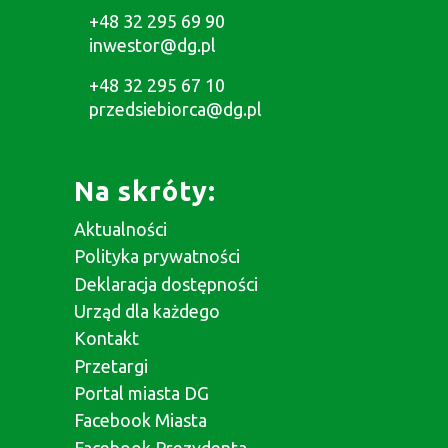
+48 32 295 69 90
inwestor@dg.pl
+48 32 295 67 10
przedsiebiorca@dg.pl
Na skróty:
Aktualności
Polityka prywatności
Deklaracja dostępności
Urząd dla każdego
Kontakt
Przetargi
Portal miasta DG
Facebook Miasta
Facebook Prezydenta