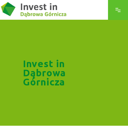
Invest in
Dąbrowa
Górnicza