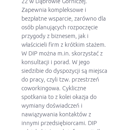
22 w Dąbrowie Górniczej.
Zapewnia kompleksowe i
bezpłatne wsparcie, zarówno dla
osób planujących rozpoczęcie
przygody z biznesem, jak i
właścicieli firm z krótkim stażem.
W DIP można m.in. skorzystać z
konsultacji i porad. W jego
siedzibie do dyspozycji są miejsca
do pracy, czyli tzw. przestrzeń
coworkingowa. Cykliczne
spotkania to z kolei okazja do
wymiany doświadczeń i
nawiązywania kontaktów z
innymi przedsiębiorcami. DIP