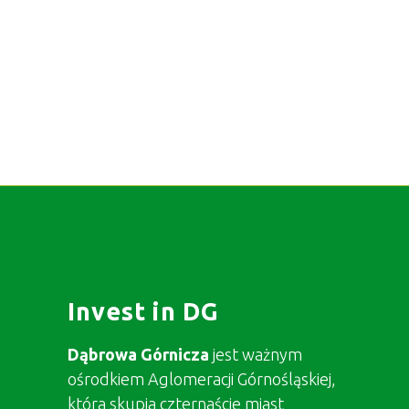
Invest in DG
Dąbrowa Górnicza
jest ważnym
ośrodkiem Aglomeracji Górnośląskiej,
która skupia czternaście miast