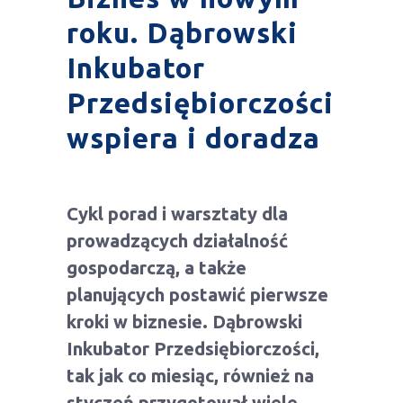
roku. Dąbrowski
Inkubator
Przedsiębiorczości
wspiera i doradza
Cykl porad i warsztaty dla
prowadzących działalność
gospodarczą, a także
planujących postawić pierwsze
kroki w biznesie. Dąbrowski
Inkubator Przedsiębiorczości,
tak jak co miesiąc, również na
styczeń przygotował wiele