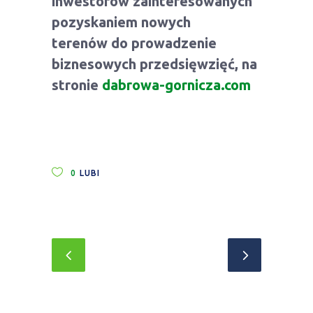
inwestorów zainteresowanych
pozyskaniem nowych
terenów do prowadzenie
biznesowych przedsięwzięć, na
stronie
dabrowa-gornicza.com
0
LUBI