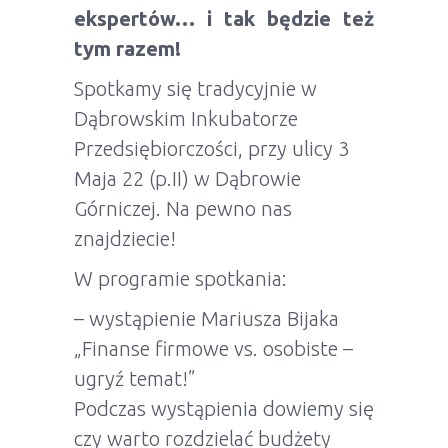
ekspertów… i tak będzie też
tym razem!
Spotkamy się tradycyjnie w
Dąbrowskim Inkubatorze
Przedsiębiorczości, przy ulicy 3
Maja 22 (p.II) w Dąbrowie
Górniczej. Na pewno nas
znajdziecie!
W programie spotkania:
– wystąpienie Mariusza Bijaka
„Finanse firmowe vs. osobiste –
ugryź temat!”
Podczas wystąpienia dowiemy się
czy warto rozdzielać budżety