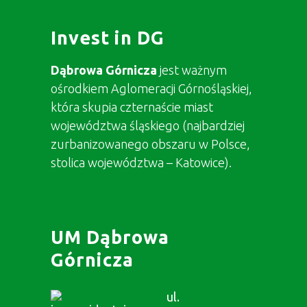
Invest in DG
Dąbrowa Górnicza
jest ważnym
ośrodkiem Aglomeracji Górnośląskiej,
która skupia czternaście miast
województwa śląskiego (najbardziej
zurbanizowanego obszaru w Polsce,
stolica województwa – Katowice).
UM Dąbrowa
Górnicza
ul.