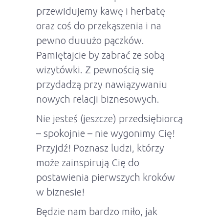
przewidujemy kawę i herbatę
oraz coś do przekąszenia i na
pewno duuużo pączków.
Pamiętajcie by zabrać ze sobą
wizytówki. Z pewnością się
przydadzą przy nawiązywaniu
nowych relacji biznesowych.
Nie jesteś (jeszcze) przedsiębiorcą
– spokojnie – nie wygonimy Cię!
Przyjdź! Poznasz ludzi, którzy
może zainspirują Cię do
postawienia pierwszych kroków
w biznesie!
Będzie nam bardzo miło, jak