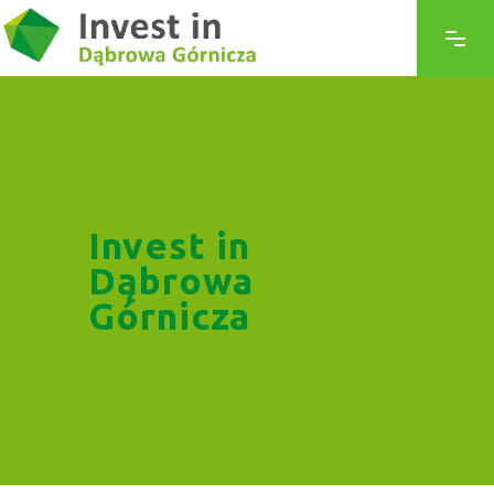
Invest in
Dąbrowa
Górnicza