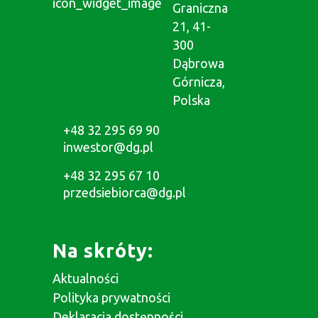
Graniczna
21, 41-
300
Dąbrowa
Górnicza,
Polska
+48 32 295 69 90
inwestor@dg.pl
+48 32 295 67 10
przedsiebiorca@dg.pl
Na skróty:
Aktualności
Polityka prywatności
Deklaracja dostępności