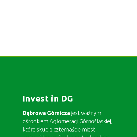
Invest in DG
Dąbrowa Górnicza
jest ważnym
ośrodkiem Aglomeracji Górnośląskiej,
która skupia czternaście miast