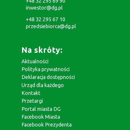
+48 32 295 69 90
inwestor@dg.pl
+48 32 295 67 10
przedsiebiorca@dg.pl
Na skróty:
Aktualności
Polityka prywatności
Deklaracja dostępności
Urząd dla każdego
Kontakt
Przetargi
Portal miasta DG
Facebook Miasta
Facebook Prezydenta