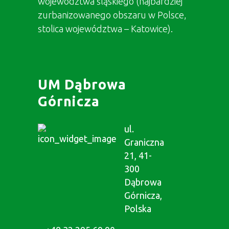
województwa śląskiego (najbardziej
zurbanizowanego obszaru w Polsce,
stolica województwa – Katowice).
UM Dąbrowa
Górnicza
ul.
Graniczna
21, 41-
300
Dąbrowa
Górnicza,
Polska