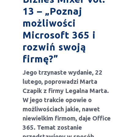
13 – „Poznaj
możliwości
Microsoft 365 i
rozwiń swoją
firmę?”
Jego trzynaste wydanie, 22
lutego, poprowadzi Marta
Czapik z firmy Legalna Marta.
W jego trakcie opowie o
możliwościach jakie, nawet
niewielkim firmom, daje Office
365. Temat zostanie
przedstawiony w sposób