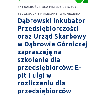
,
,
AKTUALNOŚCI
DLA PRZEDSIĘBIORCY
,
SZCZEGÓLNIE POLECANE
WYDARZENIA
Dąbrowski Inkubator
Przedsiębiorczości
oraz Urząd Skarbowy
w Dąbrowie Górniczej
zapraszają na
szkolenie dla
przedsiębiorców: E-
pit i ulgi w
rozliczeniu dla
przedsiębiorców