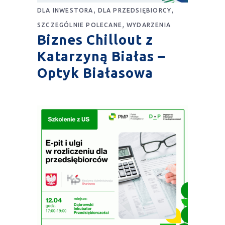
,
,
DLA INWESTORA
DLA PRZEDSIĘBIORCY
,
SZCZEGÓLNIE POLECANE
WYDARZENIA
Biznes Chillout z
Katarzyną Białas –
Optyk Białasowa