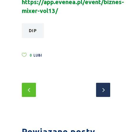
https://app.evenea.pl/event/biznes-
mixer-vol13/
DIP
0
LUBI
Powiązane posty