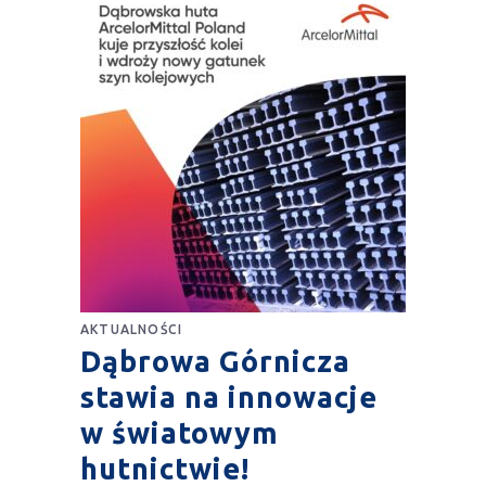
AKTUALNOŚCI
Dąbrowa Górnicza
stawia na innowacje
w światowym
hutnictwie!