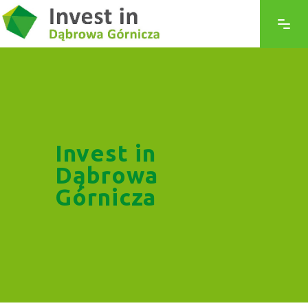
Invest in
Dąbrowa
Górnicza