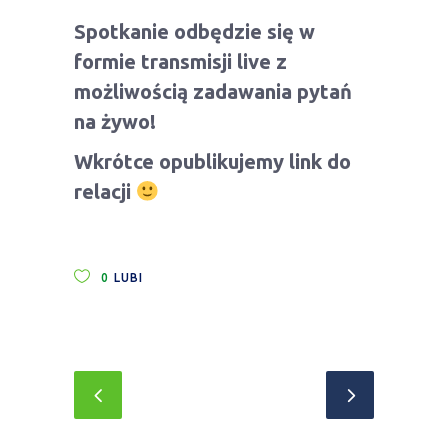
Spotkanie odbędzie się w
formie transmisji live z
możliwością zadawania pytań
na żywo!
Wkrótce opublikujemy link do
relacji
0
LUBI