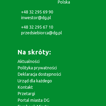
Polska
+48 32 295 69 90
inwestor@dg.pl
+48 32 295 67 10
przedsiebiorca@dg.pl
Na skróty:
Aktualności
Polityka prywatności
Deklaracja dostępności
Urząd dla każdego
Kontakt
Przetargi
Portal miasta DG