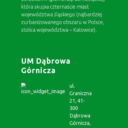
która skupia czternaście miast
województwa śląskiego (najbardziej
zurbanizowanego obszaru w Polsce,
stolica województwa – Katowice).
UM Dąbrowa
Górnicza
ul.
Graniczna
21, 41-
300
Dąbrowa
Górnicza,