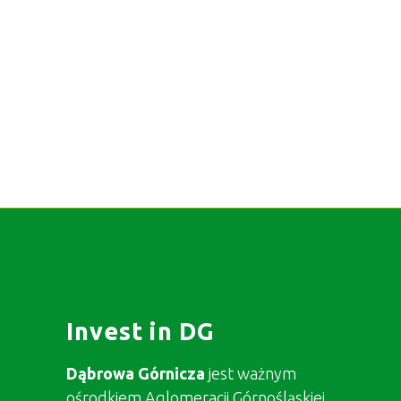
Invest in DG
Dąbrowa Górnicza
jest ważnym
ośrodkiem Aglomeracji Górnośląskiej,