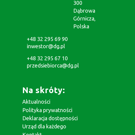
300
Dąbrowa
Górnicza,
Polska
+48 32 295 69 90
inwestor@dg.pl
+48 32 295 67 10
przedsiebiorca@dg.pl
Na skróty:
Aktualności
Polityka prywatności
Deklaracja dostępności
Urząd dla każdego
Kontakt