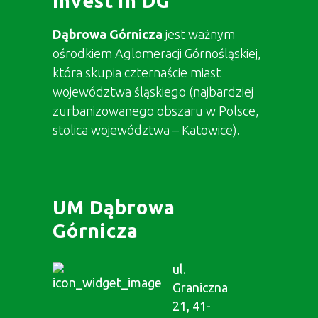
Invest in DG
Dąbrowa Górnicza
jest ważnym
ośrodkiem Aglomeracji Górnośląskiej,
która skupia czternaście miast
województwa śląskiego (najbardziej
zurbanizowanego obszaru w Polsce,
stolica województwa – Katowice).
UM Dąbrowa
Górnicza
ul.
Graniczna
21, 41-