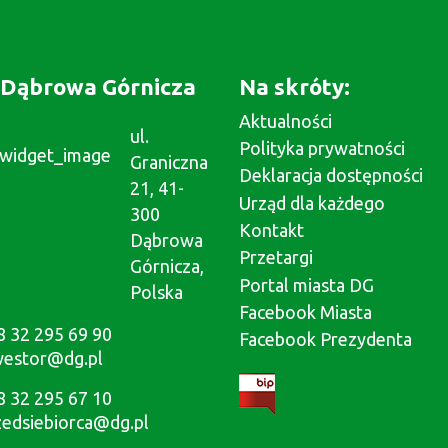
Dąbrowa Górnicza
Na skróty:
Aktualności
ul.
Polityka prywatności
Graniczna
Deklaracja dostępności
21, 41-
Urząd dla każdego
300
Kontakt
Dąbrowa
Przetargi
Górnicza,
Portal miasta DG
Polska
Facebook Miasta
8 32 295 69 90
Facebook Prezydenta
westor@dg.pl
8 32 295 67 10
zedsiebiorca@dg.pl