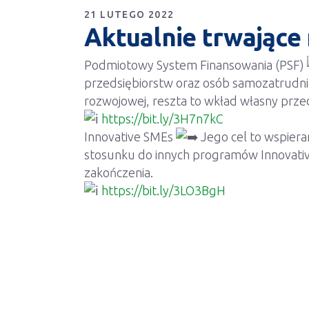
21 LUTEGO 2022
Aktualnie trwające
Podmiotowy System Finansowania (PSF)
przedsiębiorstw oraz osób samozatrudni
rozwojowej, reszta to wkład własny przed
https://bit.ly/3H7n7kC
Innovative SMEs
Jego cel to wspiera
stosunku do innych programów Innovativ
zakończenia.
https://bit.ly/3LO3BgH