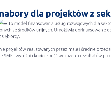
 nabory dla projektów z se
To model finansowania usług rozwojowych dla sektor
onych ze środków unijnych. Umożliwia dofinansowanie 
siębiorcy.
nie projektów realizowanych przez małe i średnie przed
e SMEs wyróżnia konieczność wdrożenia rezultatów proje