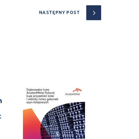
NASTĘPNY POST
n
t