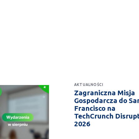
AKTUALNOŚCI
Zagraniczna Misja
Gospodarcza do Sa
Francisco na
TechCrunch Disrup
2026