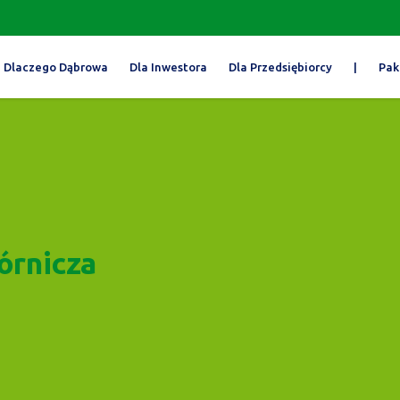
Dlaczego Dąbrowa
Dla Inwestora
Dla Przedsiębiorcy
|
Pak
órnicza