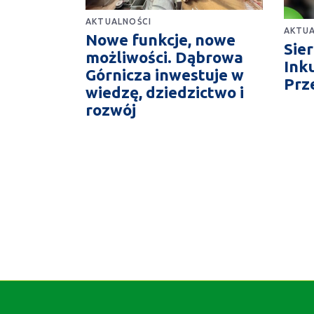
AKTUALNOŚCI
AKTUA
Nowe funkcje, nowe
Sie
możliwości. Dąbrowa
Ink
Górnicza inwestuje w
Prz
wiedzę, dziedzictwo i
rozwój