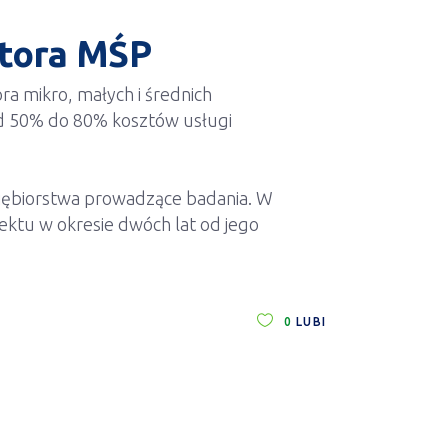
ktora MŚP
a mikro, małych i średnich
od 50% do 80% kosztów usługi
siębiorstwa prowadzące badania. W
ktu w okresie dwóch lat od jego
0
LUBI