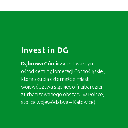
Invest in DG
Dąbrowa Górnicza
jest ważnym
ośrodkiem Aglomeracji Górnośląskiej,
która skupia czternaście miast
województwa śląskiego (najbardziej
zurbanizowanego obszaru w Polsce,
stolica województwa – Katowice).