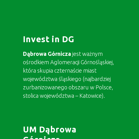
Invest in DG
Dąbrowa Górnicza
jest ważnym
ośrodkiem Aglomeracji Górnośląskiej,
która skupia czternaście miast
województwa śląskiego (najbardziej
zurbanizowanego obszaru w Polsce,
stolica województwa – Katowice).
UM Dąbrowa