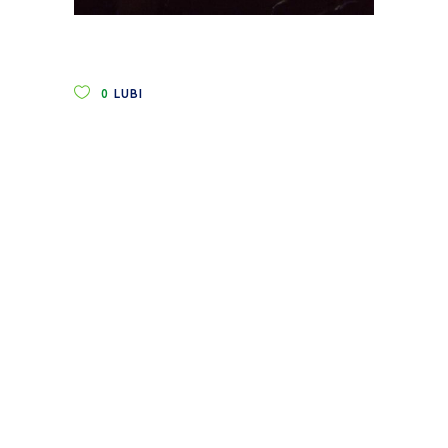
0
LUBI