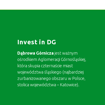
Invest in DG
Dąbrowa Górnicza
jest ważnym
ośrodkiem Aglomeracji Górnośląskiej,
która skupia czternaście miast
województwa śląskiego (najbardziej
zurbanizowanego obszaru w Polsce,
stolica województwa – Katowice).