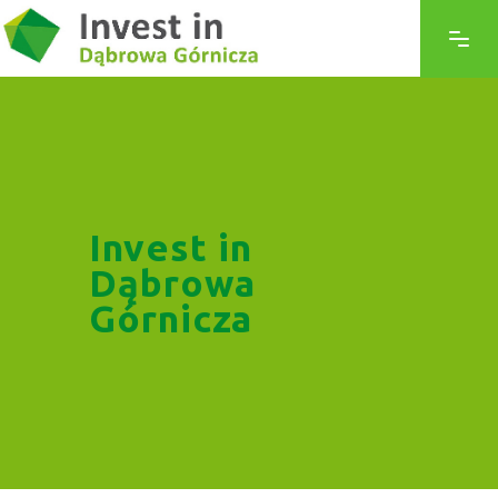
Invest in
Dąbrowa
Górnicza