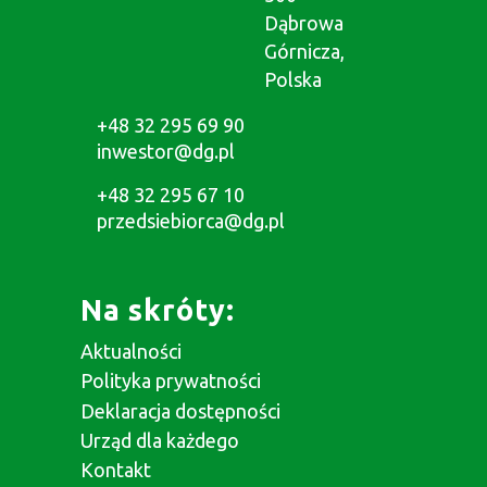
Dąbrowa
Górnicza,
Polska
+48 32 295 69 90
inwestor@dg.pl
+48 32 295 67 10
przedsiebiorca@dg.pl
Na skróty:
Aktualności
Polityka prywatności
Deklaracja dostępności
Urząd dla każdego
Kontakt