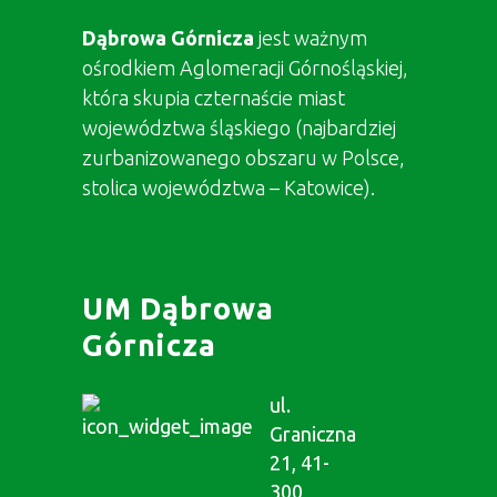
Dąbrowa Górnicza
jest ważnym
ośrodkiem Aglomeracji Górnośląskiej,
która skupia czternaście miast
województwa śląskiego (najbardziej
zurbanizowanego obszaru w Polsce,
stolica województwa – Katowice).
UM Dąbrowa
Górnicza
ul.
Graniczna
21, 41-
300