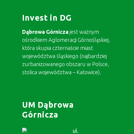
Invest in DG
Dąbrowa Górnicza
jest ważnym
ośrodkiem Aglomeracji Górnośląskiej,
która skupia czternaście miast
województwa śląskiego (najbardziej
zurbanizowanego obszaru w Polsce,
stolica województwa – Katowice).
UM Dąbrowa
Górnicza
ul.