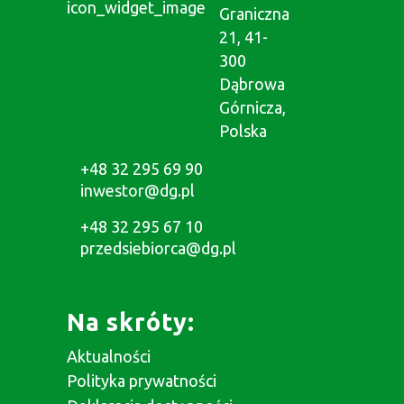
Graniczna
21, 41-
300
Dąbrowa
Górnicza,
Polska
+48 32 295 69 90
inwestor@dg.pl
+48 32 295 67 10
przedsiebiorca@dg.pl
Na skróty:
Aktualności
Polityka prywatności