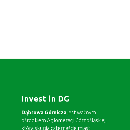
Invest in DG
Dąbrowa Górnicza
jest ważnym
ośrodkiem Aglomeracji Górnośląskiej,
która skupia czternaście miast