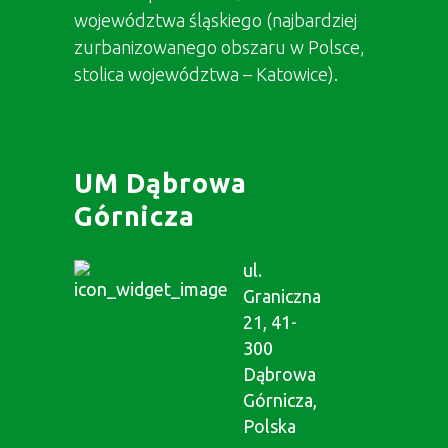
województwa śląskiego (najbardziej
zurbanizowanego obszaru w Polsce,
stolica województwa – Katowice).
UM Dąbrowa
Górnicza
ul.
Graniczna
21, 41-
300
Dąbrowa
Górnicza,
Polska