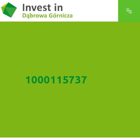
1000115737