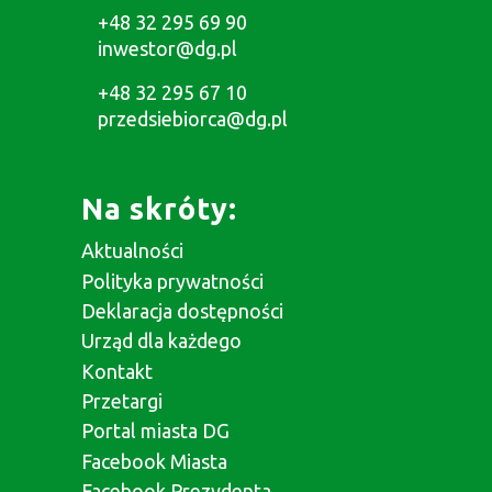
+48 32 295 69 90
inwestor@dg.pl
+48 32 295 67 10
przedsiebiorca@dg.pl
Na skróty:
Aktualności
Polityka prywatności
Deklaracja dostępności
Urząd dla każdego
Kontakt
Przetargi
Portal miasta DG
Facebook Miasta
Facebook Prezydenta