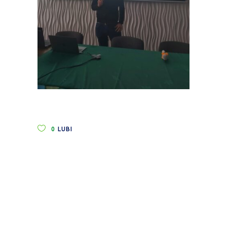
0
LUBI