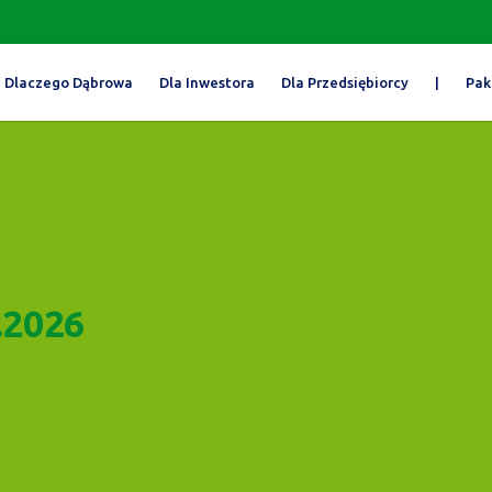
Dlaczego Dąbrowa
Dla Inwestora
Dla Przedsiębiorcy
|
Pak
.2026