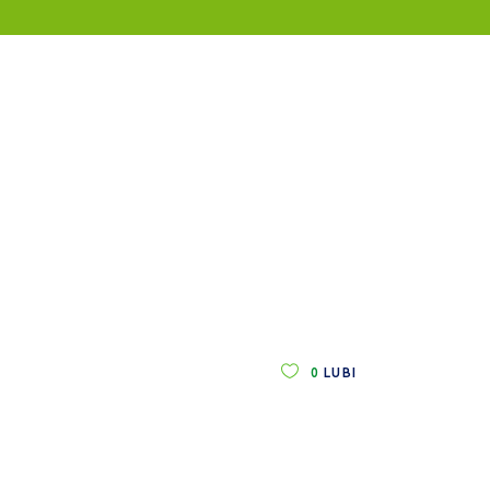
0
LUBI