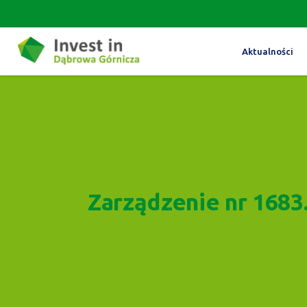
Aktualności
Zarządzenie nr 1683