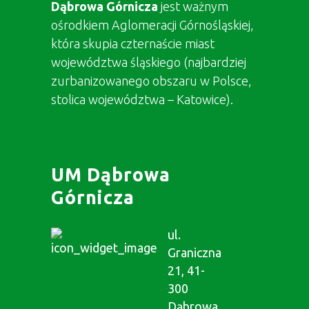
Dąbrowa Górnicza
jest ważnym
ośrodkiem Aglomeracji Górnośląskiej,
która skupia czternaście miast
województwa śląskiego (najbardziej
zurbanizowanego obszaru w Polsce,
stolica województwa – Katowice).
UM Dąbrowa
Górnicza
ul.
Graniczna
21, 41-
300
Dąbrowa