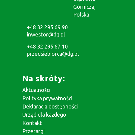
Górnicza,
Polska
+48 32 295 69 90
inwestor@dg.pl
+48 32 295 67 10
przedsiebiorca@dg.pl
Na skróty:
Aktualności
Polityka prywatności
Deklaracja dostępności
Urząd dla każdego
Kontakt
Przetargi