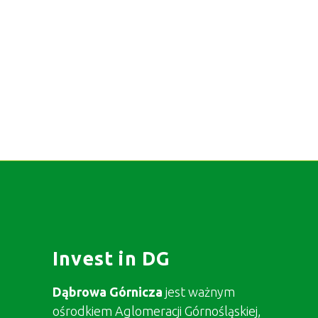
Invest in DG
Dąbrowa Górnicza
jest ważnym
ośrodkiem Aglomeracji Górnośląskiej,