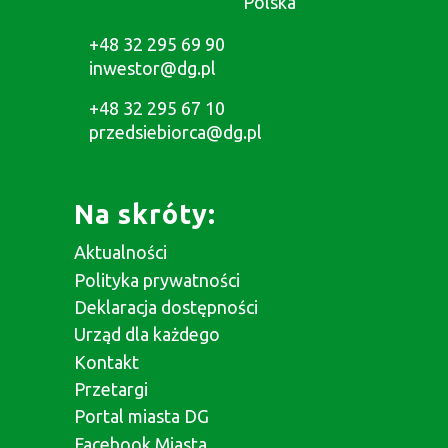
Polska
+48 32 295 69 90
inwestor@dg.pl
+48 32 295 67 10
przedsiebiorca@dg.pl
Na skróty:
Aktualności
Polityka prywatności
Deklaracja dostępności
Urząd dla każdego
Kontakt
Przetargi
Portal miasta DG
Facebook Miasta