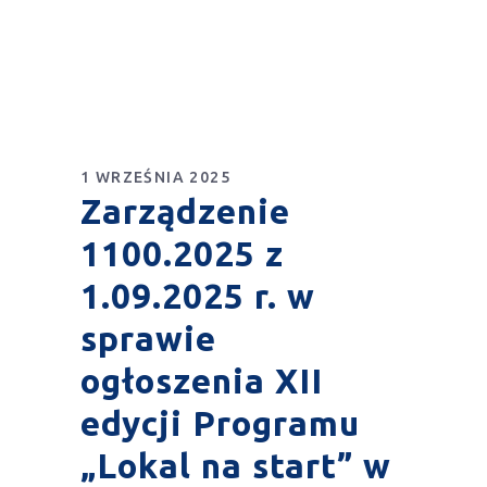
1 WRZEŚNIA 2025
Zarządzenie
1100.2025 z
1.09.2025 r. w
sprawie
ogłoszenia XII
edycji Programu
„Lokal na start” w