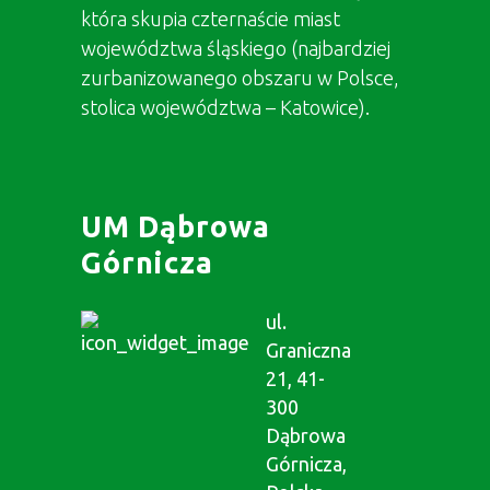
która skupia czternaście miast
województwa śląskiego (najbardziej
zurbanizowanego obszaru w Polsce,
stolica województwa – Katowice).
UM Dąbrowa
Górnicza
ul.
Graniczna
21, 41-
300
Dąbrowa
Górnicza,