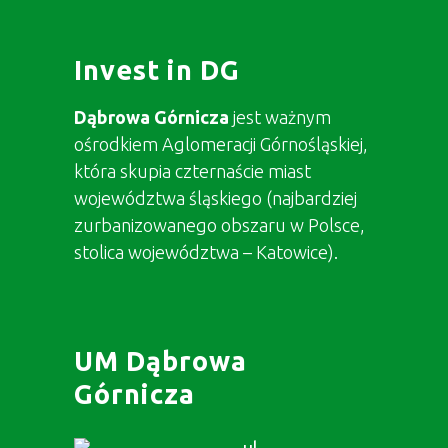
Invest in DG
Dąbrowa Górnicza
jest ważnym
ośrodkiem Aglomeracji Górnośląskiej,
która skupia czternaście miast
województwa śląskiego (najbardziej
zurbanizowanego obszaru w Polsce,
stolica województwa – Katowice).
UM Dąbrowa
Górnicza