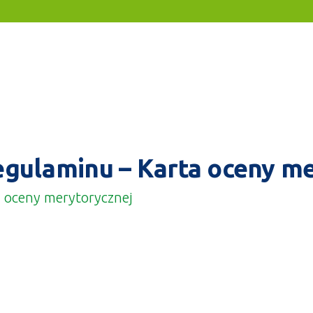
Regulaminu – Karta oceny m
a oceny merytorycznej