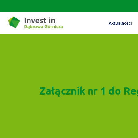
Aktualności
Załącznik nr 1 do R