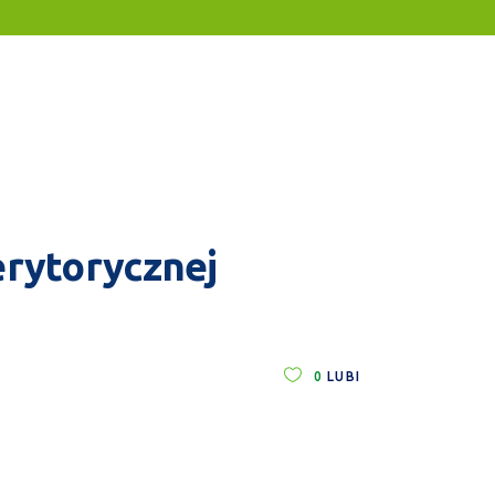
erytorycznej
0
LUBI